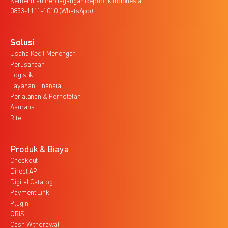
Kementrian Perdagangan Republik Indonesia,
0853-1111-1010 (WhatsApp)
Solusi
Usaha Kecil Menengah
Perusahaan
Logistik
Layanan Finansial
Perjalanan & Perhotelan
Asuransi
Ritel
Produk & Biaya
Checkout
Direct API
Digital Catalog
Payment Link
Plugin
QRIS
Cash Withdrawal