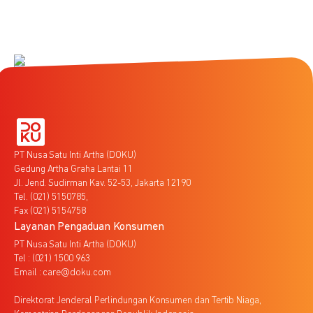
PT Nusa Satu Inti Artha (DOKU)
Gedung Artha Graha Lantai 11
Jl. Jend. Sudirman Kav. 52-53, Jakarta 12190
Tel. (021) 5150785,
Fax (021) 5154758
Layanan Pengaduan Konsumen
PT Nusa Satu Inti Artha (DOKU)
Tel : (021) 1500 963
Email : care@doku.com
Direktorat Jenderal Perlindungan Konsumen dan Tertib Niaga,