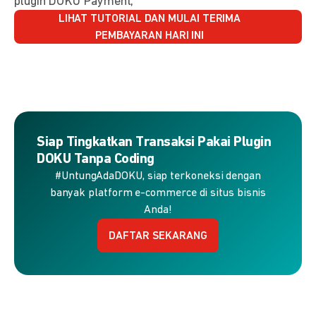
plugin DOKU Payment,
LIHAT TUTORIAL DAN MULAI TERIMA
PEMBAYARAN HARI INI
Siap Tingkatkan Transaksi Pakai Plugin
DOKU Tanpa Coding
#UntungAdaDOKU, siap terkoneksi dengan
banyak platform e-commerce di situs bisnis
Anda!
DAFTAR SEKARANG