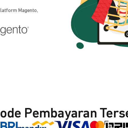
platform Magento,
ode Pembayaran Ters