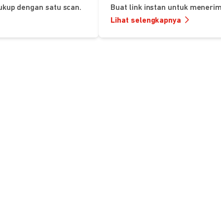
ukup dengan satu scan.
Buat link instan untuk mener
Lihat selengkapnya