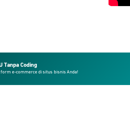
KU Tanpa Coding
form e-commerce di situs bisnis Anda!