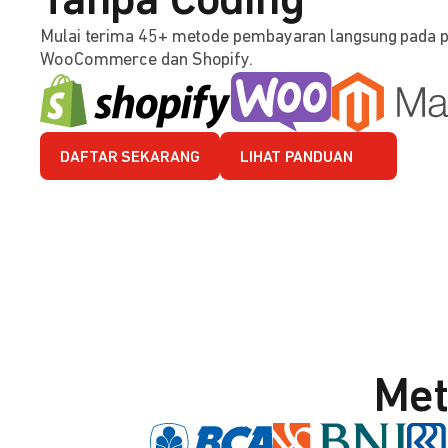
Tanpa Coding
Mulai terima 45+ metode pembayaran langsung pada 
WooCommerce dan Shopify.
DAFTAR SEKARANG
LIHAT PANDUAN
Met