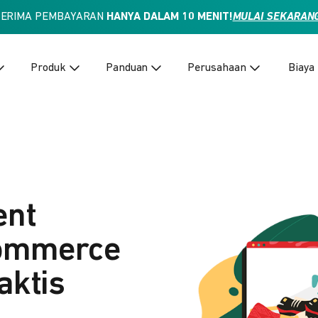
TERIMA PEMBAYARAN
HANYA DALAM 10 MENIT!
MULAI SEKARAN
Produk
Panduan
Perusahaan
Biaya
ent
Commerce
aktis