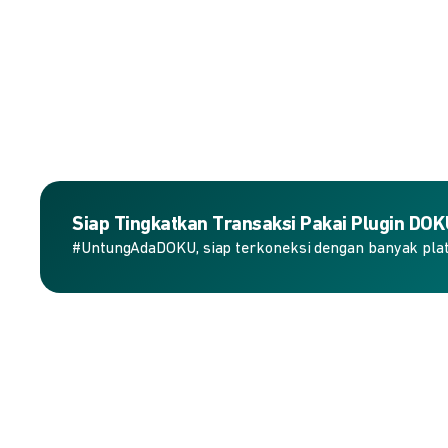
Siap Tingkatkan Transaksi Pakai Plugin DO
#UntungAdaDOKU, siap terkoneksi dengan banyak plat