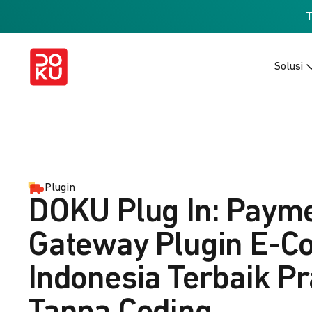
Solusi
Plugin
DOKU Plug In: Paym
Gateway Plugin E-
Indonesia Terbaik Pr