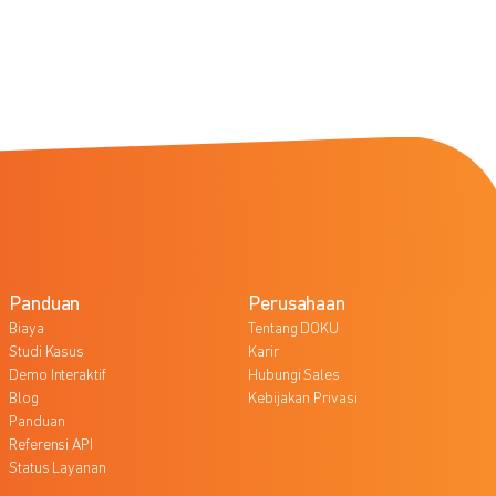
Panduan
Perusahaan
Biaya
Tentang DOKU
Studi Kasus
Karir
Demo Interaktif
Hubungi Sales
Blog
Kebijakan Privasi
Panduan
Referensi API
Status Layanan