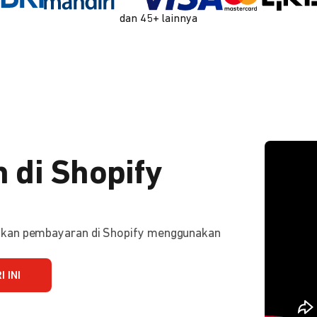
dan 45+ lainnya
 di Shopify
ifkan pembayaran di Shopify menggunakan
 INI