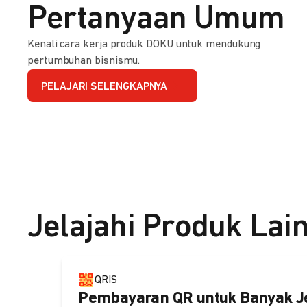
Pertanyaan Umum
Kenali cara kerja produk DOKU untuk mendukung
pertumbuhan bisnismu.
PELAJARI SELENGKAPNYA
Jelajahi Produk Lai
QRIS
Pembayaran QR untuk Banyak J