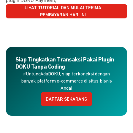
plugin DOKU Payment,
LIHAT TUTORIAL DAN MULAI TERIMA
PEMBAYARAN HARI INI
Siap Tingkatkan Transaksi Pakai Plugin
DOKU Tanpa Coding
#UntungAdaDOKU, siap terkoneksi dengan
banyak platform e-commerce di situs bisnis
Anda!
DAFTAR SEKARANG