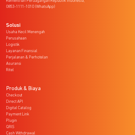
Kementrian Perdagangan Republik Indonesia,
0853-1111-1010 (WhatsApp)
Solusi
Usaha Kecil Menengah
Perusahaan
Logistik
Layanan Finansial
Perjalanan & Perhotelan
Asuransi
Ritel
Produk & Biaya
Checkout
Direct API
Digital Catalog
Payment Link
Plugin
QRIS
Cash Withdrawal