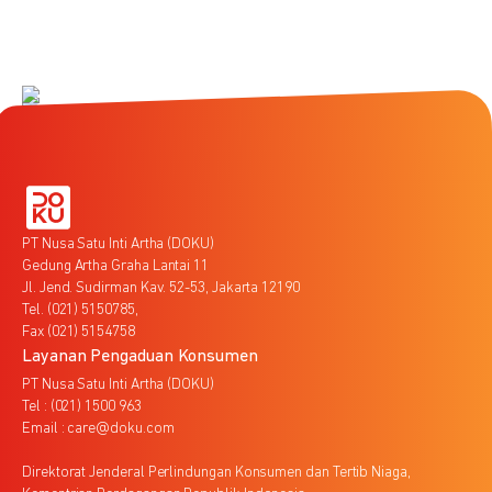
PT Nusa Satu Inti Artha (DOKU)
Gedung Artha Graha Lantai 11
Jl. Jend. Sudirman Kav. 52-53, Jakarta 12190
Tel. (021) 5150785,
Fax (021) 5154758
Layanan Pengaduan Konsumen
PT Nusa Satu Inti Artha (DOKU)
Tel : (021) 1500 963
Email : care@doku.com
Direktorat Jenderal Perlindungan Konsumen dan Tertib Niaga,