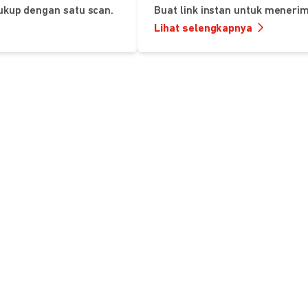
ukup dengan satu scan.
Buat link instan untuk mener
Lihat selengkapnya