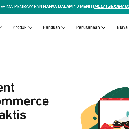
TERIMA PEMBAYARAN
HANYA DALAM 10 MENIT!
MULAI SEKARAN
Produk
Panduan
Perusahaan
Biaya
ent
Commerce
aktis