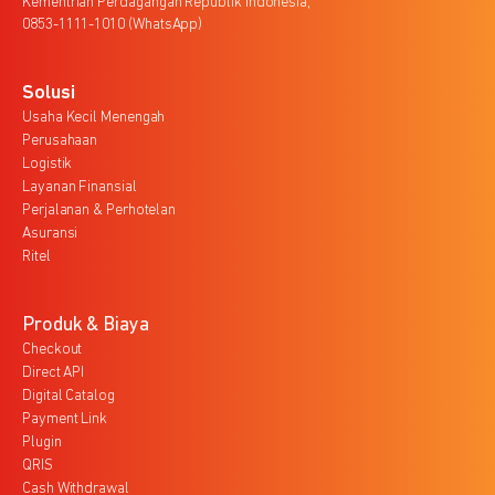
Kementrian Perdagangan Republik Indonesia,
0853-1111-1010 (WhatsApp)
Solusi
Usaha Kecil Menengah
Perusahaan
Logistik
Layanan Finansial
Perjalanan & Perhotelan
Asuransi
Ritel
Produk & Biaya
Checkout
Direct API
Digital Catalog
Payment Link
Plugin
QRIS
Cash Withdrawal