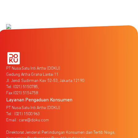
PT Nusa Satu Inti Artha (DOKU)
Gedung Artha Graha Lantai 11
Jl. Jend. Sudirman Kav. 52-53, Jakarta 12190
Tel. (021) 5150785,
Fax (021) 5154758
Layanan Pengaduan Konsumen
PT Nusa Satu Inti Artha (DOKU)
Tel : (021) 1500 963
Email : care@doku.com
Direktorat Jenderal Perlindungan Konsumen dan Tertib Niaga,