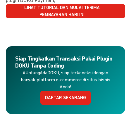
plugin DOKU Payment,
LIHAT TUTORIAL DAN MULAI TERIMA
PEMBAYARAN HARI INI
Siap Tingkatkan Transaksi Pakai Plugin
DOKU Tanpa Coding
#UntungAdaDOKU, siap terkoneksi dengan
banyak platform e-commerce di situs bisnis
Anda!
DAFTAR SEKARANG