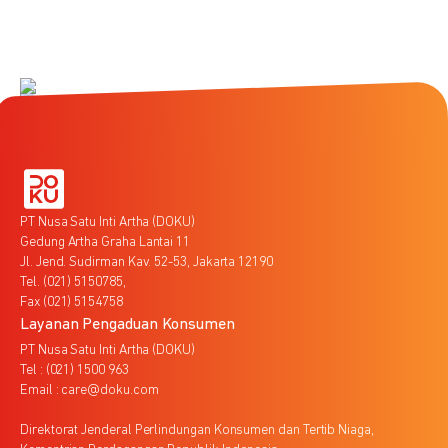
PT Nusa Satu Inti Artha (DOKU)
Gedung Artha Graha Lantai 11
Jl. Jend. Sudirman Kav. 52-53, Jakarta 12190
Tel. (021) 5150785,
Fax (021) 5154758
Layanan Pengaduan Konsumen
PT Nusa Satu Inti Artha (DOKU)
Tel : (021) 1500 963
Email : care@doku.com
Direktorat Jenderal Perlindungan Konsumen dan Tertib Niaga,