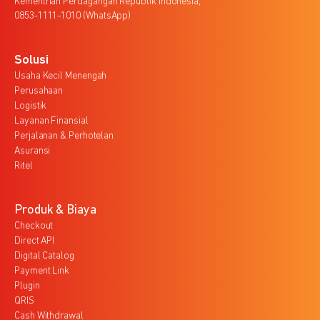
Kementrian Perdagangan Republik Indonesia,
0853-1111-1010 (WhatsApp)
Solusi
Usaha Kecil Menengah
Perusahaan
Logistik
Layanan Finansial
Perjalanan & Perhotelan
Asuransi
Ritel
Produk & Biaya
Checkout
Direct API
Digital Catalog
Payment Link
Plugin
QRIS
Cash Withdrawal