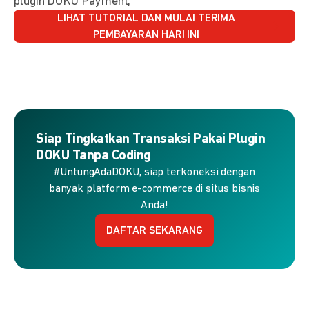
plugin DOKU Payment,
LIHAT TUTORIAL DAN MULAI TERIMA
PEMBAYARAN HARI INI
Siap Tingkatkan Transaksi Pakai Plugin
DOKU Tanpa Coding
#UntungAdaDOKU, siap terkoneksi dengan
banyak platform e-commerce di situs bisnis
Anda!
DAFTAR SEKARANG