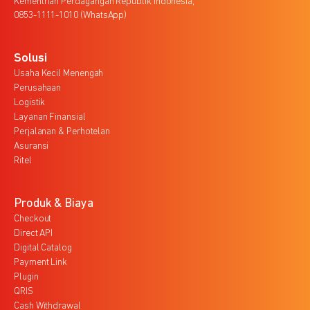
Kementrian Perdagangan Republik Indonesia,
0853-1111-1010 (WhatsApp)
Solusi
Usaha Kecil Menengah
Perusahaan
Logistik
Layanan Finansial
Perjalanan & Perhotelan
Asuransi
Ritel
Produk & Biaya
Checkout
Direct API
Digital Catalog
Payment Link
Plugin
QRIS
Cash Withdrawal