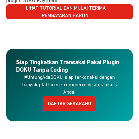
plugin DOKU Payment,
LIHAT TUTORIAL DAN MULAI TERIMA
PEMBAYARAN HARI INI
Siap Tingkatkan Transaksi Pakai Plugin
DOKU Tanpa Coding
#UntungAdaDOKU, siap terkoneksi dengan
banyak platform e-commerce di situs bisnis
Anda!
DAFTAR SEKARANG