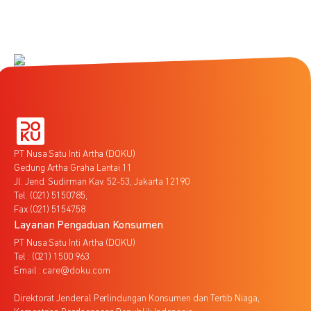
PT Nusa Satu Inti Artha (DOKU)
Gedung Artha Graha Lantai 11
Jl. Jend. Sudirman Kav. 52-53, Jakarta 12190
Tel. (021) 5150785,
Fax (021) 5154758
Layanan Pengaduan Konsumen
PT Nusa Satu Inti Artha (DOKU)
Tel : (021) 1500 963
Email : care@doku.com
Direktorat Jenderal Perlindungan Konsumen dan Tertib Niaga,