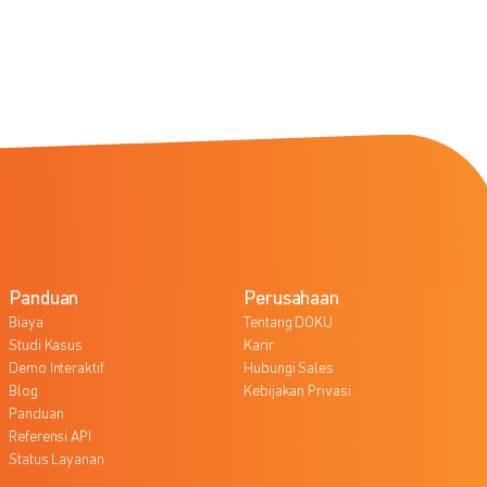
Panduan
Perusahaan
Biaya
Tentang DOKU
Studi Kasus
Karir
Demo Interaktif
Hubungi Sales
Blog
Kebijakan Privasi
Panduan
Referensi API
Status Layanan