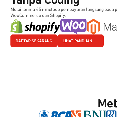
Tanpa Coding
Mulai terima 45+ metode pembayaran langsung pada 
WooCommerce dan Shopify.
DAFTAR SEKARANG
LIHAT PANDUAN
Met