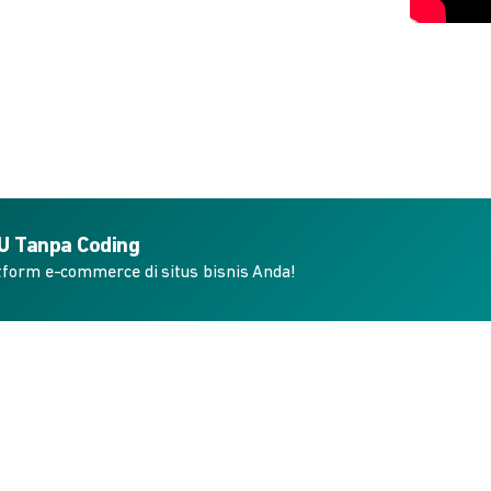
KU Tanpa Coding
form e-commerce di situs bisnis Anda!