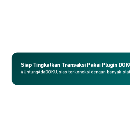
Siap Tingkatkan Transaksi Pakai Plugin DO
#UntungAdaDOKU, siap terkoneksi dengan banyak plat