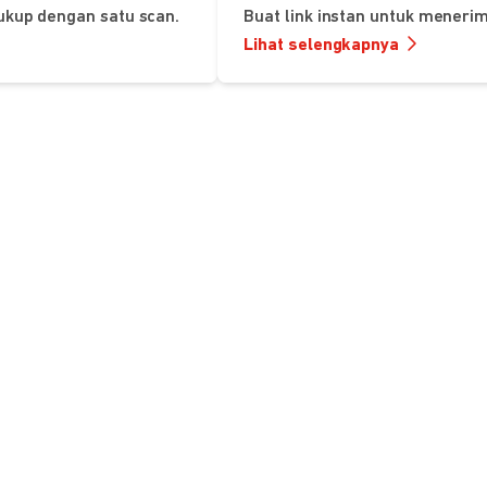
ukup dengan satu scan.
Buat link instan untuk mener
Lihat selengkapnya