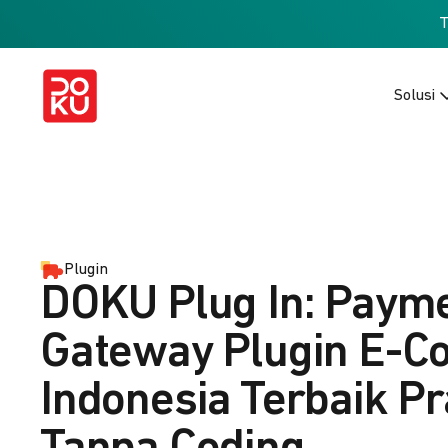
Solusi
Plugin
DOKU Plug In: Paym
Gateway Plugin E-
Indonesia Terbaik Pr