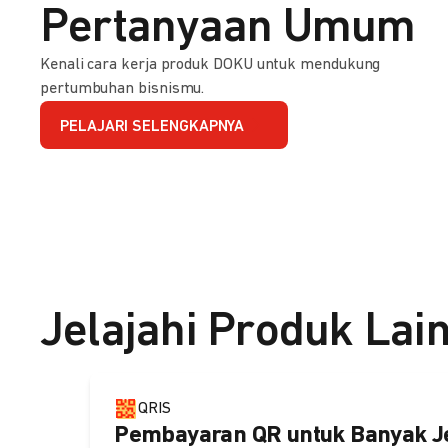
Pertanyaan Umum
Kenali cara kerja produk DOKU untuk mendukung
pertumbuhan bisnismu.
PELAJARI SELENGKAPNYA
Jelajahi Produk Lai
QRIS
Pembayaran QR untuk Banyak J