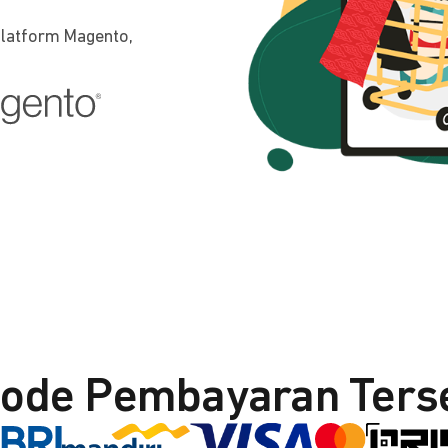
platform Magento,
ode Pembayaran Ters