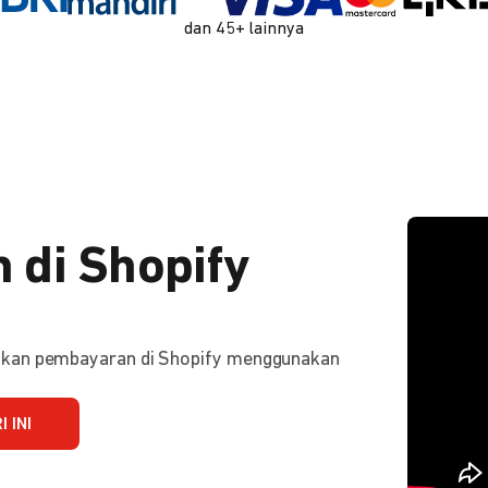
dan 45+ lainnya
 di Shopify
ifkan pembayaran di Shopify menggunakan
 INI