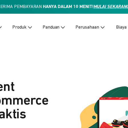
TERIMA PEMBAYARAN
HANYA DALAM 10 MENIT!
MULAI SEKARAN
Produk
Panduan
Perusahaan
Biaya
ent
Commerce
aktis