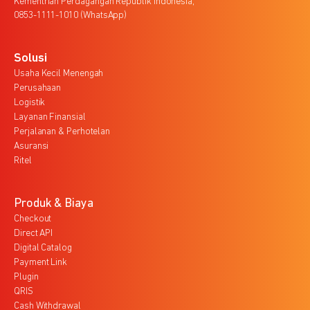
Kementrian Perdagangan Republik Indonesia,
0853-1111-1010 (WhatsApp)
Solusi
Usaha Kecil Menengah
Perusahaan
Logistik
Layanan Finansial
Perjalanan & Perhotelan
Asuransi
Ritel
Produk & Biaya
Checkout
Direct API
Digital Catalog
Payment Link
Plugin
QRIS
Cash Withdrawal