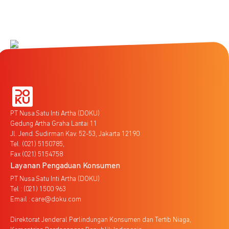
PT Nusa Satu Inti Artha (DOKU)
Gedung Artha Graha Lantai 11
Jl. Jend. Sudirman Kav. 52-53, Jakarta 12190
Tel. (021) 5150785,
Fax (021) 5154758
Layanan Pengaduan Konsumen
PT Nusa Satu Inti Artha (DOKU)
Tel : (021) 1500 963
Email : care@doku.com
Direktorat Jenderal Perlindungan Konsumen dan Tertib Niaga,