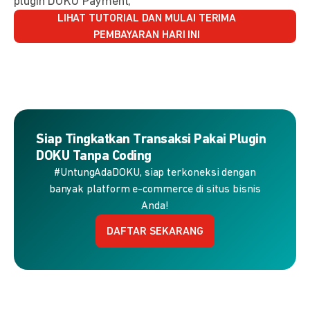
plugin DOKU Payment,
LIHAT TUTORIAL DAN MULAI TERIMA
PEMBAYARAN HARI INI
Siap Tingkatkan Transaksi Pakai Plugin
DOKU Tanpa Coding
#UntungAdaDOKU, siap terkoneksi dengan
banyak platform e-commerce di situs bisnis
Anda!
DAFTAR SEKARANG