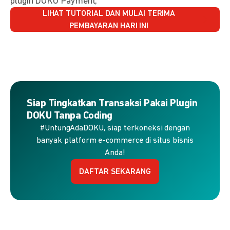
plugin DOKU Payment,
LIHAT TUTORIAL DAN MULAI TERIMA
PEMBAYARAN HARI INI
Siap Tingkatkan Transaksi Pakai Plugin
DOKU Tanpa Coding
#UntungAdaDOKU, siap terkoneksi dengan
banyak platform e-commerce di situs bisnis
Anda!
DAFTAR SEKARANG