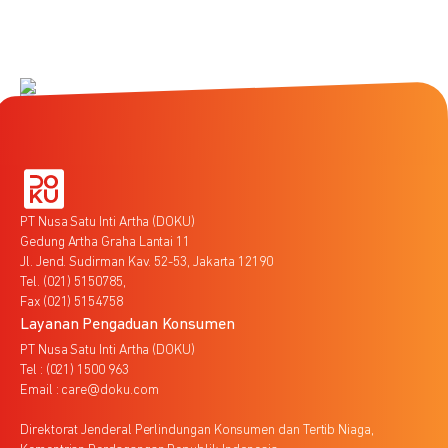
PT Nusa Satu Inti Artha (DOKU)
Gedung Artha Graha Lantai 11
Jl. Jend. Sudirman Kav. 52-53, Jakarta 12190
Tel. (021) 5150785,
Fax (021) 5154758
Layanan Pengaduan Konsumen
PT Nusa Satu Inti Artha (DOKU)
Tel : (021) 1500 963
Email : care@doku.com
Direktorat Jenderal Perlindungan Konsumen dan Tertib Niaga,