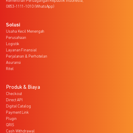
Kementrian Perdagangan Republik Indonesia,
0853-1111-1010 (WhatsApp)
Solusi
Usaha Kecil Menengah
Perusahaan
Logistik
Layanan Finansial
Perjalanan & Perhotelan
Asuransi
Ritel
Produk & Biaya
Checkout
Direct API
Digital Catalog
Payment Link
Plugin
QRIS
Cash Withdrawal