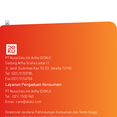
PT Nusa Satu Inti Artha (DOKU)
Gedung Artha Graha Lantai 11
Jl. Jend. Sudirman Kav. 52-53, Jakarta 12190
Tel. (021) 5150785,
Fax (021) 5154758
Layanan Pengaduan Konsumen
PT Nusa Satu Inti Artha (DOKU)
Tel : (021) 1500 963
Email : care@doku.com
Direktorat Jenderal Perlindungan Konsumen dan Tertib Niaga,