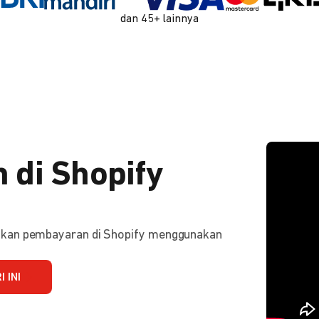
dan 45+ lainnya
 di Shopify
ifkan pembayaran di Shopify menggunakan
 INI