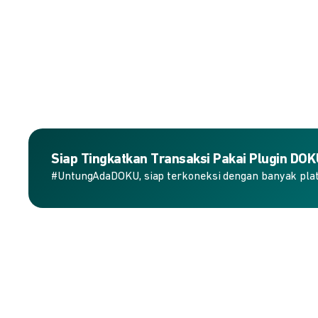
Siap Tingkatkan Transaksi Pakai Plugin DO
#UntungAdaDOKU, siap terkoneksi dengan banyak plat