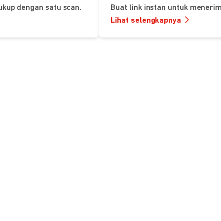
ukup dengan satu scan.
Buat link instan untuk mener
Lihat selengkapnya