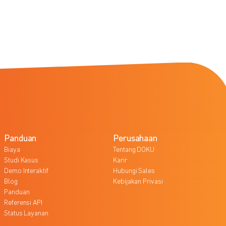
Panduan
Perusahaan
Biaya
Tentang DOKU
Studi Kasus
Karir
Demo Interaktif
Hubungi Sales
Blog
Kebijakan Privasi
Panduan
Referensi API
Status Layanan