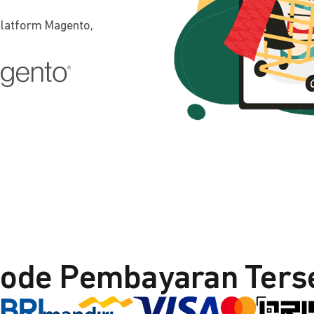
platform Magento,
ode Pembayaran Ters