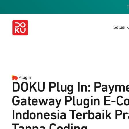
Solusi
Plugin
DOKU Plug In: Paym
Gateway Plugin E-
Indonesia Terbaik Pr