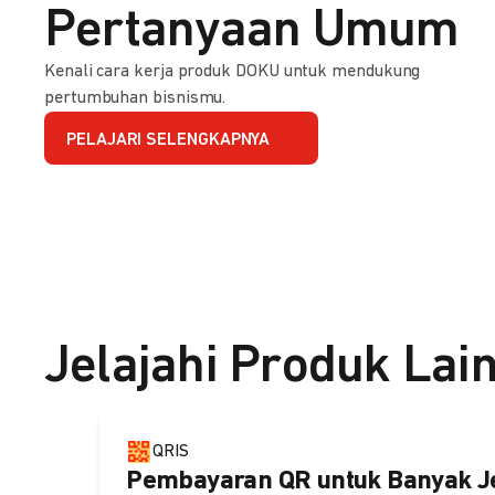
Pertanyaan Umum
Kenali cara kerja produk DOKU untuk mendukung
pertumbuhan bisnismu.
PELAJARI SELENGKAPNYA
Jelajahi Produk Lai
QRIS
Pembayaran QR untuk Banyak J