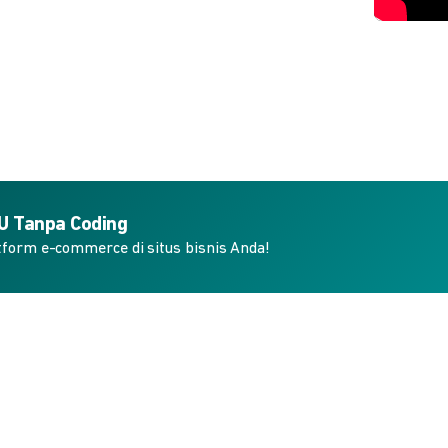
KU Tanpa Coding
form e-commerce di situs bisnis Anda!