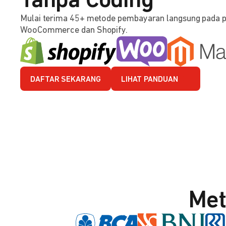
Tanpa Coding
Mulai terima 45+ metode pembayaran langsung pada 
WooCommerce dan Shopify.
DAFTAR SEKARANG
LIHAT PANDUAN
Met