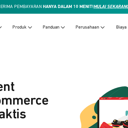
TERIMA PEMBAYARAN
HANYA DALAM 10 MENIT!
MULAI SEKARAN
Produk
Panduan
Perusahaan
Biaya
ent
Commerce
aktis