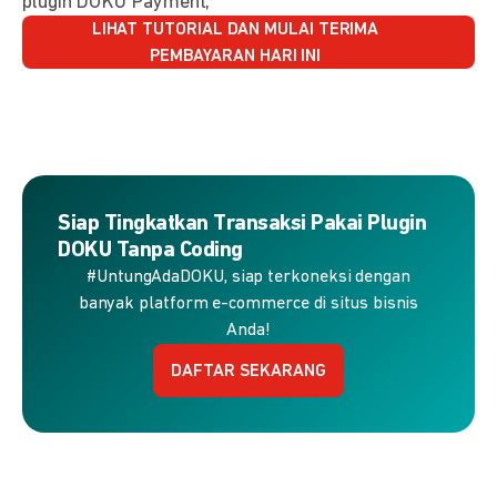
plugin DOKU Payment,
LIHAT TUTORIAL DAN MULAI TERIMA
PEMBAYARAN HARI INI
Siap Tingkatkan Transaksi Pakai Plugin
DOKU Tanpa Coding
#UntungAdaDOKU, siap terkoneksi dengan
banyak platform e-commerce di situs bisnis
Anda!
DAFTAR SEKARANG