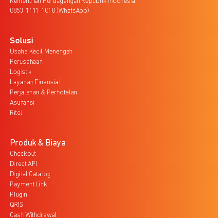
Kementrian Perdagangan Republik Indonesia,
0853-1111-1010 (WhatsApp)
Solusi
Usaha Kecil Menengah
Perusahaan
Logistik
Layanan Finansial
Perjalanan & Perhotelan
Asuransi
Ritel
Produk & Biaya
Checkout
Direct API
Digital Catalog
Payment Link
Plugin
QRIS
Cash Withdrawal