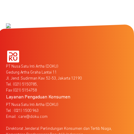
PT Nusa Satu Inti Artha (DOKU)
Gedung Artha Graha Lantai 11
Jl. Jend. Sudirman Kav. 52-53, Jakarta 12190
Tel. (021) 5150785,
Fax (021) 5154758
Layanan Pengaduan Konsumen
PT Nusa Satu Inti Artha (DOKU)
Tel : (021) 1500 963
Email : care@doku.com
Direktorat Jenderal Perlindungan Konsumen dan Tertib Niaga,