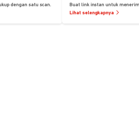
ukup dengan satu scan.
Buat link instan untuk mener
Lihat selengkapnya