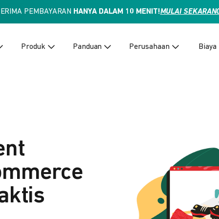
TERIMA PEMBAYARAN
HANYA DALAM 10 MENIT!
MULAI SEKARAN
Produk
Panduan
Perusahaan
Biaya
ent
Commerce
aktis