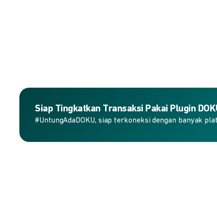
Siap Tingkatkan Transaksi Pakai Plugin DO
#UntungAdaDOKU, siap terkoneksi dengan banyak plat