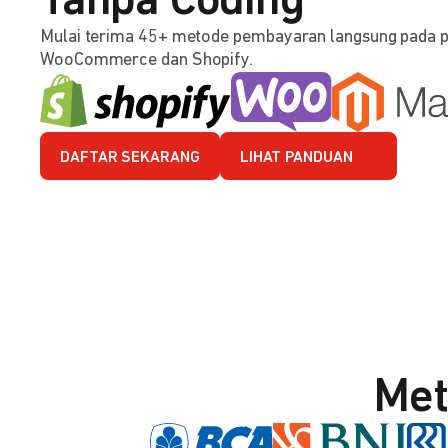
Tanpa Coding
Mulai terima 45+ metode pembayaran langsung pada 
WooCommerce dan Shopify.
DAFTAR SEKARANG
LIHAT PANDUAN
Met