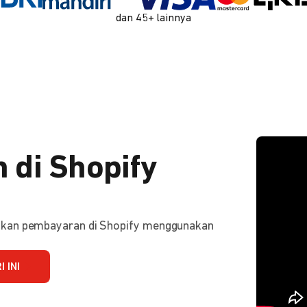
dan 45+ lainnya
 di Shopify
ifkan pembayaran di Shopify menggunakan
 INI