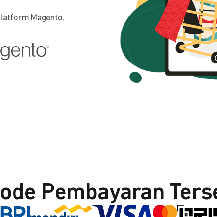
platform Magento,
ode Pembayaran Ters