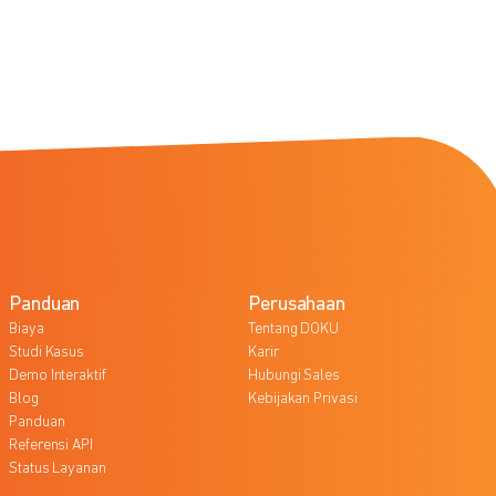
Panduan
Perusahaan
Biaya
Tentang DOKU
Studi Kasus
Karir
Demo Interaktif
Hubungi Sales
Blog
Kebijakan Privasi
Panduan
Referensi API
Status Layanan