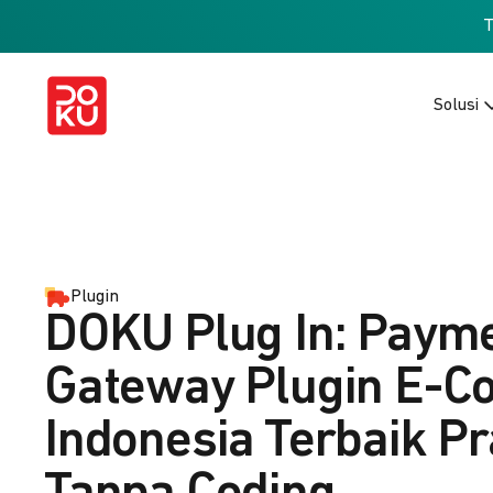
Solusi
Plugin
DOKU Plug In: Paym
Gateway Plugin E-
Indonesia Terbaik Pr