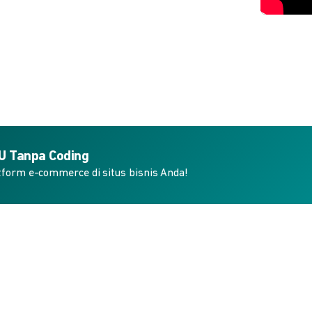
KU Tanpa Coding
form e-commerce di situs bisnis Anda!