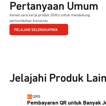
Pertanyaan Umum
Kenali cara kerja produk DOKU untuk mendukung
pertumbuhan bisnismu.
PELAJARI SELENGKAPNYA
Jelajahi Produk Lai
QRIS
Pembayaran QR untuk Banyak J