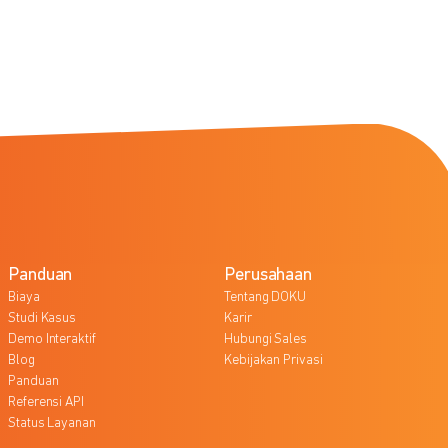
Panduan
Perusahaan
Biaya
Tentang DOKU
Studi Kasus
Karir
Demo Interaktif
Hubungi Sales
Blog
Kebijakan Privasi
Panduan
Referensi API
Status Layanan