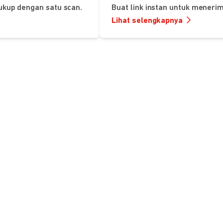
ukup dengan satu scan.
Buat link instan untuk mener
Lihat selengkapnya