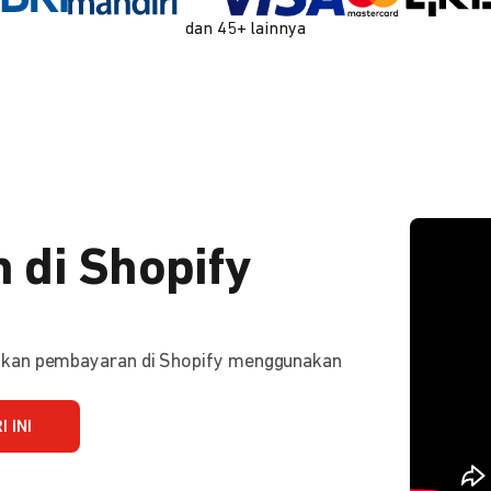
dan 45+ lainnya
 di Shopify
ifkan pembayaran di Shopify menggunakan
 INI