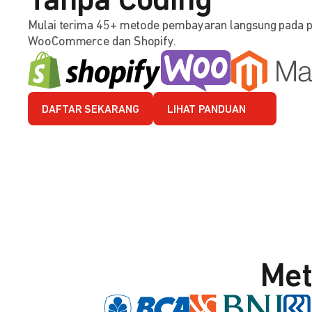
Tanpa Coding
Mulai terima 45+ metode pembayaran langsung pada 
WooCommerce dan Shopify.
DAFTAR SEKARANG
LIHAT PANDUAN
Met