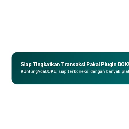
Siap Tingkatkan Transaksi Pakai Plugin DO
#UntungAdaDOKU, siap terkoneksi dengan banyak plat