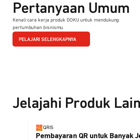
Pertanyaan Umum
Kenali cara kerja produk DOKU untuk mendukung
pertumbuhan bisnismu.
PELAJARI SELENGKAPNYA
Jelajahi Produk Lai
QRIS
Pembayaran QR untuk Banyak J