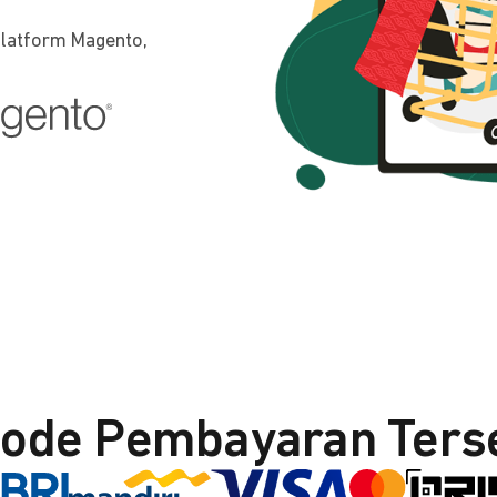
platform Magento,
ode Pembayaran Ters