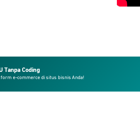
KU Tanpa Coding
form e-commerce di situs bisnis Anda!