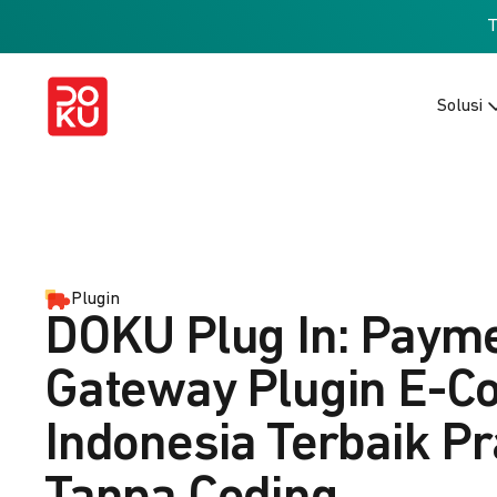
Solusi
Plugin
DOKU Plug In: Paym
Gateway Plugin E-
Indonesia Terbaik Pr