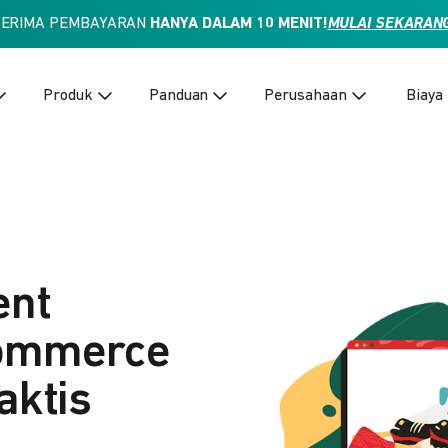
TERIMA PEMBAYARAN
HANYA DALAM 10 MENIT!
MULAI SEKARAN
Produk
Panduan
Perusahaan
Biaya
ent
Commerce
aktis