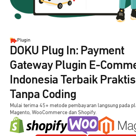
Plugin
DOKU Plug In: Payment
Gateway Plugin E-Comm
Indonesia Terbaik Praktis
Tanpa Coding
Mulai terima 45+ metode pembayaran langsung pada p
Magento, WooCommerce dan Shopify.