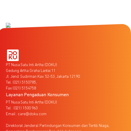
PT Nusa Satu Inti Artha (DOKU)
Gedung Artha Graha Lantai 11
Jl. Jend. Sudirman Kav. 52-53, Jakarta 12190
Tel. (021) 5150785,
Fax (021) 5154758
Layanan Pengaduan Konsumen
PT Nusa Satu Inti Artha (DOKU)
Tel : (021) 1500 963
Email : care@doku.com
Direktorat Jenderal Perlindungan Konsumen dan Tertib Niaga,