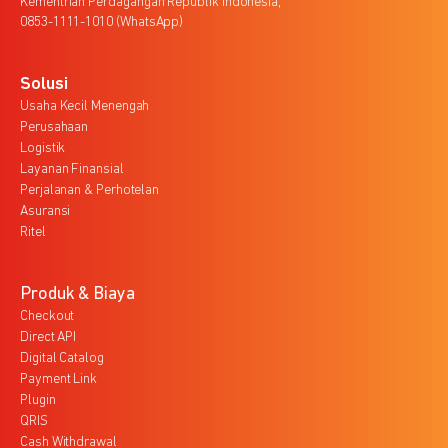
Kementrian Perdagangan Republik Indonesia,
0853-1111-1010 (WhatsApp)
Solusi
Usaha Kecil Menengah
Perusahaan
Logistik
Layanan Finansial
Perjalanan & Perhotelan
Asuransi
Ritel
Produk & Biaya
Checkout
Direct API
Digital Catalog
Payment Link
Plugin
QRIS
Cash Withdrawal