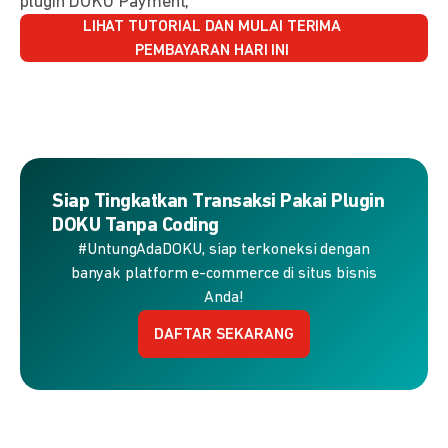
plugin DOKU Payment,
LIHAT TUTORIAL DAN MULAI TERIMA
PEMBAYARAN HARI INI
Siap Tingkatkan Transaksi Pakai Plugin
DOKU Tanpa Coding
#UntungAdaDOKU, siap terkoneksi dengan
banyak platform e-commerce di situs bisnis
Anda!
DAFTAR SEKARANG