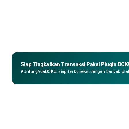
Siap Tingkatkan Transaksi Pakai Plugin DO
#UntungAdaDOKU, siap terkoneksi dengan banyak plat