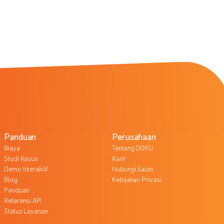
Panduan
Perusahaan
Biaya
Tentang DOKU
Studi Kasus
Karir
Demo Interaktif
Hubungi Sales
Blog
Kebijakan Privasi
Panduan
Referensi API
Status Layanan