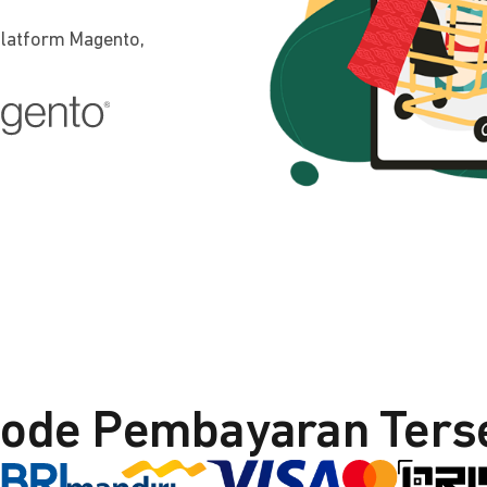
platform Magento,
ode Pembayaran Ters