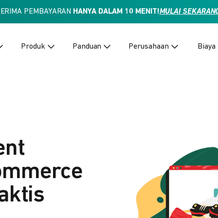
TERIMA PEMBAYARAN
HANYA DALAM 10 MENIT!
MULAI SEKARAN
Produk
Panduan
Perusahaan
Biaya
ent
Commerce
aktis