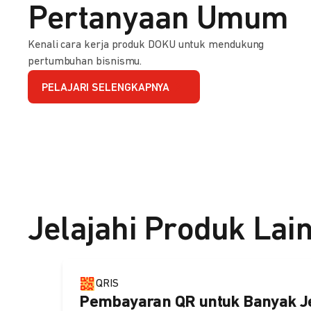
Pertanyaan Umum
Kenali cara kerja produk DOKU untuk mendukung
pertumbuhan bisnismu.
PELAJARI SELENGKAPNYA
Jelajahi Produk Lai
QRIS
Pembayaran QR untuk Banyak J