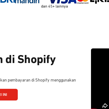
dan 45+ lainnya
 di Shopify
ifkan pembayaran di Shopify menggunakan
 INI