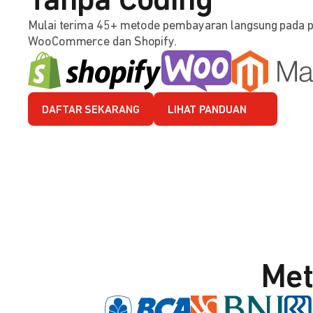
Tanpa Coding
Mulai terima 45+ metode pembayaran langsung pada 
WooCommerce dan Shopify.
DAFTAR SEKARANG
LIHAT PANDUAN
Met