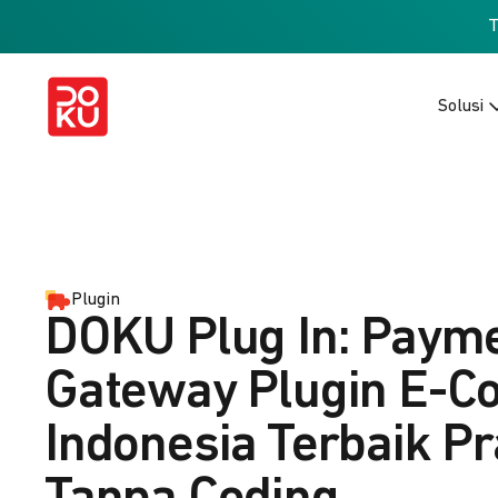
Solusi
Plugin
DOKU Plug In: Paym
Gateway Plugin E-
Indonesia Terbaik Pr