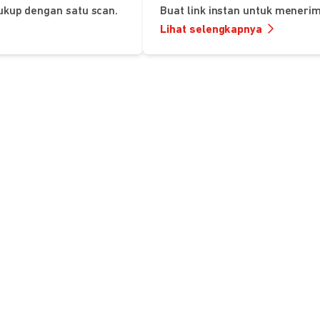
ukup dengan satu scan.
Buat link instan untuk mener
Lihat selengkapnya