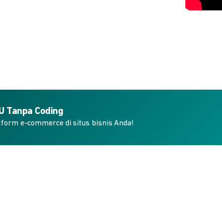
KU Tanpa Coding
form e-commerce di situs bisnis Anda!