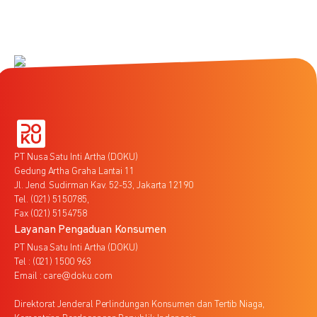
PT Nusa Satu Inti Artha (DOKU)
Gedung Artha Graha Lantai 11
Jl. Jend. Sudirman Kav. 52-53, Jakarta 12190
Tel. (021) 5150785,
Fax (021) 5154758
Layanan Pengaduan Konsumen
PT Nusa Satu Inti Artha (DOKU)
Tel : (021) 1500 963
Email : care@doku.com
Direktorat Jenderal Perlindungan Konsumen dan Tertib Niaga,