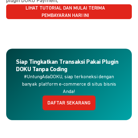
plugin DOKU Payment,
LIHAT TUTORIAL DAN MULAI TERIMA
PEMBAYARAN HARI INI
Siap Tingkatkan Transaksi Pakai Plugin
DOKU Tanpa Coding
#UntungAdaDOKU, siap terkoneksi dengan
banyak platform e-commerce di situs bisnis
Anda!
DAFTAR SEKARANG