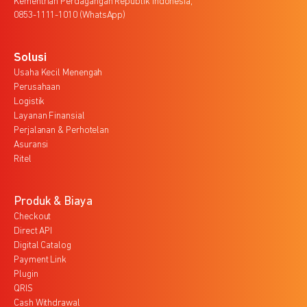
Kementrian Perdagangan Republik Indonesia,
0853-1111-1010 (WhatsApp)
Solusi
Usaha Kecil Menengah
Perusahaan
Logistik
Layanan Finansial
Perjalanan & Perhotelan
Asuransi
Ritel
Produk & Biaya
Checkout
Direct API
Digital Catalog
Payment Link
Plugin
QRIS
Cash Withdrawal