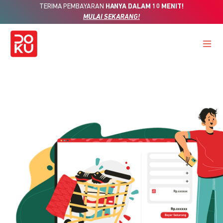
TERIMA PEMBAYARAN
HANYA DALAM 10 MENIT!
MULAI SEKARANG!