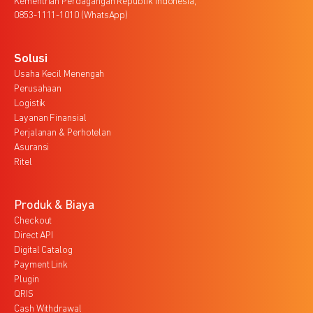
Kementrian Perdagangan Republik Indonesia,
0853-1111-1010 (WhatsApp)
Solusi
Usaha Kecil Menengah
Perusahaan
Logistik
Layanan Finansial
Perjalanan & Perhotelan
Asuransi
Ritel
Produk & Biaya
Checkout
Direct API
Digital Catalog
Payment Link
Plugin
QRIS
Cash Withdrawal