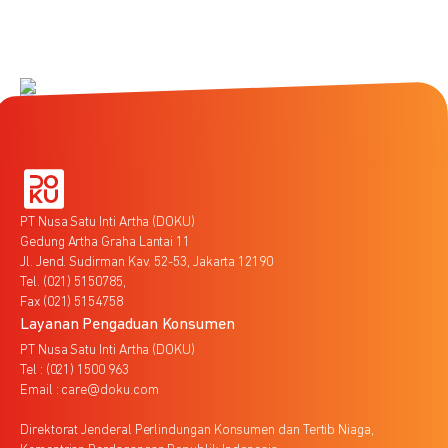
PT Nusa Satu Inti Artha (DOKU)
Gedung Artha Graha Lantai 11
Jl. Jend. Sudirman Kav. 52-53, Jakarta 12190
Tel. (021) 5150785,
Fax (021) 5154758
Layanan Pengaduan Konsumen
PT Nusa Satu Inti Artha (DOKU)
Tel : (021) 1500 963
Email : care@doku.com
Direktorat Jenderal Perlindungan Konsumen dan Tertib Niaga,