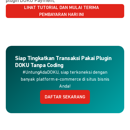
plugin DOKU Payment,
LIHAT TUTORIAL DAN MULAI TERIMA
PEMBAYARAN HARI INI
Siap Tingkatkan Transaksi Pakai Plugin
DOKU Tanpa Coding
#UntungAdaDOKU, siap terkoneksi dengan
banyak platform e-commerce di situs bisnis
Anda!
DAFTAR SEKARANG