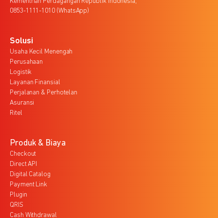
Kementrian Perdagangan Republik Indonesia,
0853-1111-1010 (WhatsApp)
Solusi
Usaha Kecil Menengah
Perusahaan
Logistik
Layanan Finansial
Perjalanan & Perhotelan
Asuransi
Ritel
Produk & Biaya
Checkout
Direct API
Digital Catalog
Payment Link
Plugin
QRIS
Cash Withdrawal