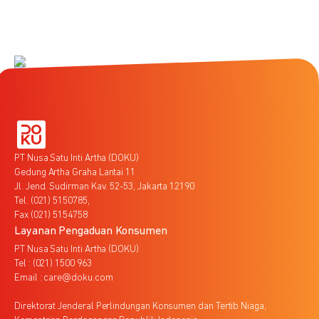
PT Nusa Satu Inti Artha (DOKU)
Gedung Artha Graha Lantai 11
Jl. Jend. Sudirman Kav. 52-53, Jakarta 12190
Tel. (021) 5150785,
Fax (021) 5154758
Layanan Pengaduan Konsumen
PT Nusa Satu Inti Artha (DOKU)
Tel : (021) 1500 963
Email : care@doku.com
Direktorat Jenderal Perlindungan Konsumen dan Tertib Niaga,