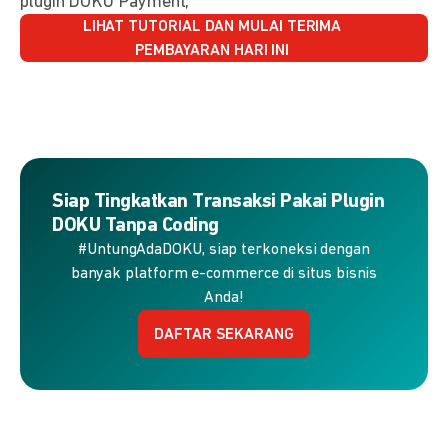
plugin DOKU Payment,
LIHAT TUTORIAL DAN MULAI TERIMA
PEMBAYARAN HARI INI
Siap Tingkatkan Transaksi Pakai Plugin
DOKU Tanpa Coding
#UntungAdaDOKU, siap terkoneksi dengan
banyak platform e-commerce di situs bisnis
Anda!
DAFTAR SEKARANG