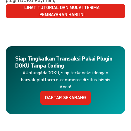
plugin DOKU Payment,
LIHAT TUTORIAL DAN MULAI TERIMA
PEMBAYARAN HARI INI
Siap Tingkatkan Transaksi Pakai Plugin
DOKU Tanpa Coding
#UntungAdaDOKU, siap terkoneksi dengan
banyak platform e-commerce di situs bisnis
Anda!
DAFTAR SEKARANG