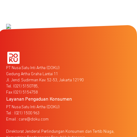
PT Nusa Satu Inti Artha (DOKU)
Gedung Artha Graha Lantai 11
Jl. Jend. Sudirman Kav. 52-53, Jakarta 12190
Tel. (021) 5150785,
Fax (021) 5154758
Layanan Pengaduan Konsumen
PT Nusa Satu Inti Artha (DOKU)
Tel : (021) 1500 963
Email : care@doku.com
Direktorat Jenderal Perlindungan Konsumen dan Tertib Niaga,