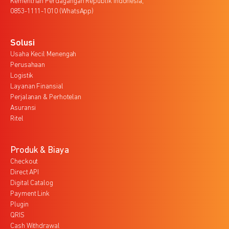
Kementrian Perdagangan Republik Indonesia,
0853-1111-1010 (WhatsApp)
Solusi
Usaha Kecil Menengah
Perusahaan
Logistik
Layanan Finansial
Perjalanan & Perhotelan
Asuransi
Ritel
Produk & Biaya
Checkout
Direct API
Digital Catalog
Payment Link
Plugin
QRIS
Cash Withdrawal