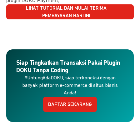
plugin DOKU Payment,
LIHAT TUTORIAL DAN MULAI TERIMA
PEMBAYARAN HARI INI
Siap Tingkatkan Transaksi Pakai Plugin
DOKU Tanpa Coding
#UntungAdaDOKU, siap terkoneksi dengan
banyak platform e-commerce di situs bisnis
Anda!
DAFTAR SEKARANG