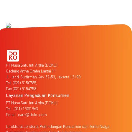
PT Nusa Satu Inti Artha (DOKU)
Gedung Artha Graha Lantai 11
Jl. Jend. Sudirman Kav. 52-53, Jakarta 12190
Tel. (021) 5150785,
Fax (021) 5154758
Layanan Pengaduan Konsumen
PT Nusa Satu Inti Artha (DOKU)
Tel : (021) 1500 963
Email : care@doku.com
Direktorat Jenderal Perlindungan Konsumen dan Tertib Niaga,