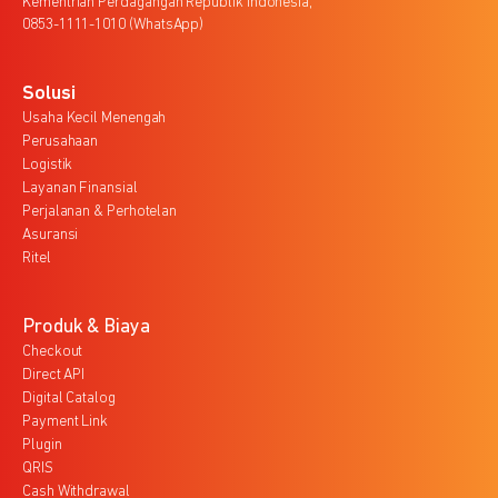
Kementrian Perdagangan Republik Indonesia,
0853-1111-1010 (WhatsApp)
Solusi
Usaha Kecil Menengah
Perusahaan
Logistik
Layanan Finansial
Perjalanan & Perhotelan
Asuransi
Ritel
Produk & Biaya
Checkout
Direct API
Digital Catalog
Payment Link
Plugin
QRIS
Cash Withdrawal