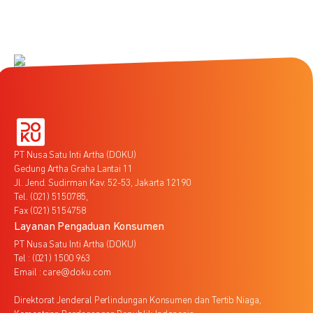
PT Nusa Satu Inti Artha (DOKU)
Gedung Artha Graha Lantai 11
Jl. Jend. Sudirman Kav. 52-53, Jakarta 12190
Tel. (021) 5150785,
Fax (021) 5154758
Layanan Pengaduan Konsumen
PT Nusa Satu Inti Artha (DOKU)
Tel : (021) 1500 963
Email : care@doku.com
Direktorat Jenderal Perlindungan Konsumen dan Tertib Niaga,