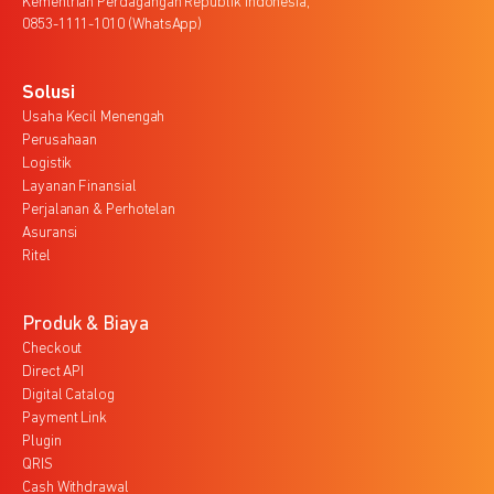
Kementrian Perdagangan Republik Indonesia,
0853-1111-1010 (WhatsApp)
Solusi
Usaha Kecil Menengah
Perusahaan
Logistik
Layanan Finansial
Perjalanan & Perhotelan
Asuransi
Ritel
Produk & Biaya
Checkout
Direct API
Digital Catalog
Payment Link
Plugin
QRIS
Cash Withdrawal