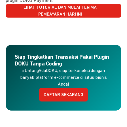
plugin DOKU Payment,
LIHAT TUTORIAL DAN MULAI TERIMA
PEMBAYARAN HARI INI
Siap Tingkatkan Transaksi Pakai Plugin
DOKU Tanpa Coding
#UntungAdaDOKU, siap terkoneksi dengan
banyak platform e-commerce di situs bisnis
Anda!
DAFTAR SEKARANG