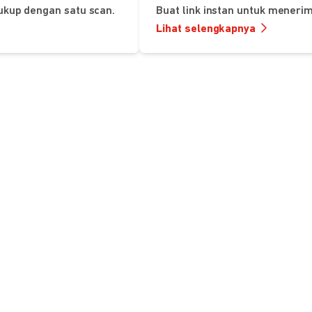
ukup dengan satu scan.
Buat link instan untuk mener
Lihat selengkapnya