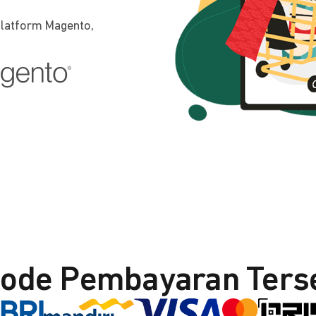
platform Magento,
ode Pembayaran Ters