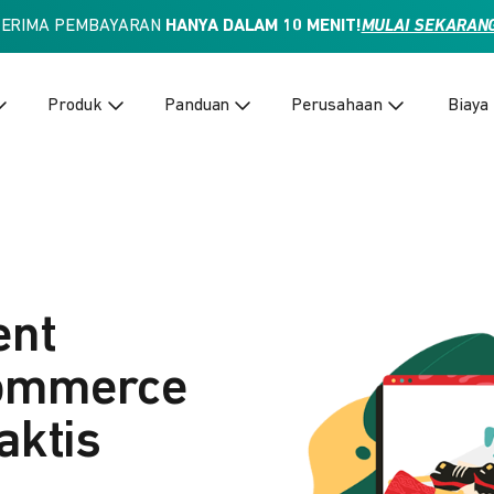
TERIMA PEMBAYARAN
HANYA DALAM 10 MENIT!
MULAI SEKARAN
Produk
Panduan
Perusahaan
Biaya
ent
Commerce
aktis