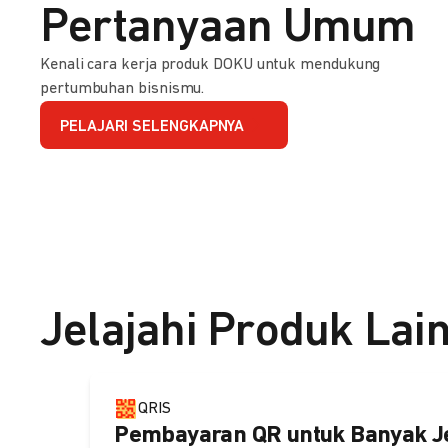
Pertanyaan Umum
Kenali cara kerja produk DOKU untuk mendukung
pertumbuhan bisnismu.
PELAJARI SELENGKAPNYA
Jelajahi Produk Lai
QRIS
Pembayaran QR untuk Banyak J