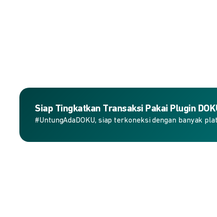
Siap Tingkatkan Transaksi Pakai Plugin DO
#UntungAdaDOKU, siap terkoneksi dengan banyak plat