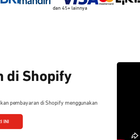
dan 45+ lainnya
 di Shopify
ifkan pembayaran di Shopify menggunakan
 INI