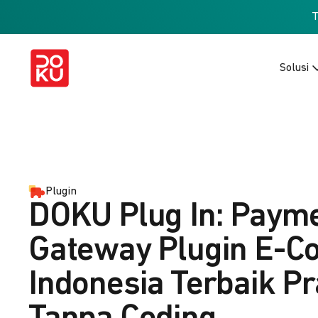
Solusi
Plugin
DOKU Plug In: Paym
Gateway Plugin E-
Indonesia Terbaik Pr