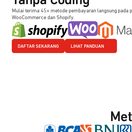
Tanpa Coding
Mulai terima 45+ metode pembayaran langsung pada 
WooCommerce dan Shopify.
DAFTAR SEKARANG
LIHAT PANDUAN
Met