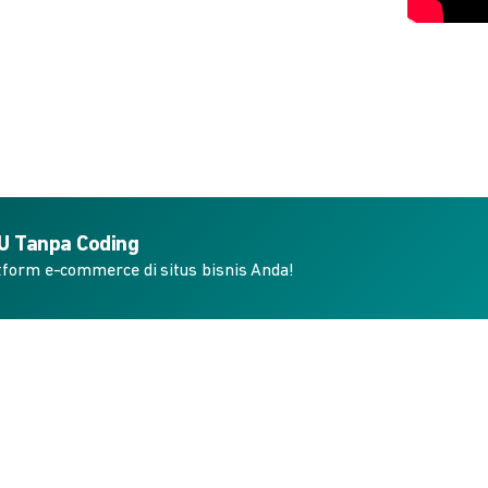
KU Tanpa Coding
form e-commerce di situs bisnis Anda!