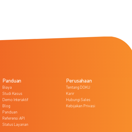
Panduan
Perusahaan
Biaya
Tentang DOKU
Studi Kasus
Karir
Demo Interaktif
Hubungi Sales
Blog
Kebijakan Privasi
Panduan
Referensi API
Status Layanan