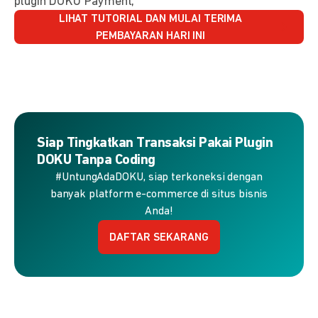
plugin DOKU Payment,
LIHAT TUTORIAL DAN MULAI TERIMA
PEMBAYARAN HARI INI
Siap Tingkatkan Transaksi Pakai Plugin
DOKU Tanpa Coding
#UntungAdaDOKU, siap terkoneksi dengan
banyak platform e-commerce di situs bisnis
Anda!
DAFTAR SEKARANG