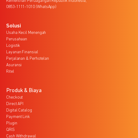
Kementrian Perdagangan Republik Indonesia,
0853-1111-1010 (WhatsApp)
Solusi
Usaha Kecil Menengah
Perusahaan
Logistik
Layanan Finansial
Perjalanan & Perhotelan
Asuransi
Ritel
Produk & Biaya
Checkout
Direct API
Digital Catalog
Payment Link
Plugin
QRIS
Cash Withdrawal