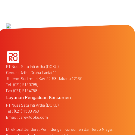
PT Nusa Satu Inti Artha (DOKU)
Gedung Artha Graha Lantai 11
Jl. Jend. Sudirman Kav. 52-53, Jakarta 12190
Tel. (021) 5150785,
Fax (021) 5154758
Layanan Pengaduan Konsumen
PT Nusa Satu Inti Artha (DOKU)
Tel : (021) 1500 963
Email : care@doku.com
Direktorat Jenderal Perlindungan Konsumen dan Tertib Niaga,