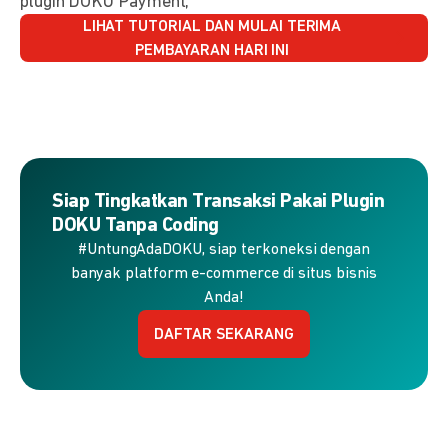
plugin DOKU Payment,
LIHAT TUTORIAL DAN MULAI TERIMA
PEMBAYARAN HARI INI
Siap Tingkatkan Transaksi Pakai Plugin
DOKU Tanpa Coding
#UntungAdaDOKU, siap terkoneksi dengan
banyak platform e-commerce di situs bisnis
Anda!
DAFTAR SEKARANG