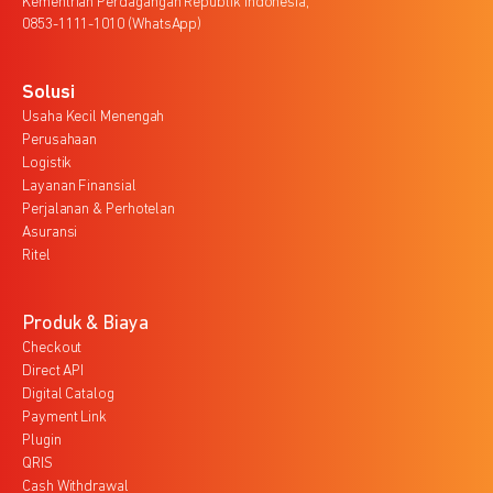
Kementrian Perdagangan Republik Indonesia,
0853-1111-1010 (WhatsApp)
Solusi
Usaha Kecil Menengah
Perusahaan
Logistik
Layanan Finansial
Perjalanan & Perhotelan
Asuransi
Ritel
Produk & Biaya
Checkout
Direct API
Digital Catalog
Payment Link
Plugin
QRIS
Cash Withdrawal