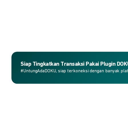
Siap Tingkatkan Transaksi Pakai Plugin DO
#UntungAdaDOKU, siap terkoneksi dengan banyak plat