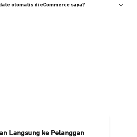
pdate otomatis di eCommerce saya?
an status di eCommerce Anda akan terupdate otomatis
ngaktifkannya
di sini.
an Langsung ke Pelanggan