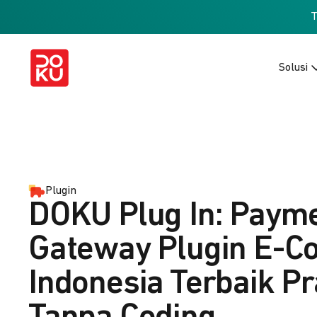
Solusi
Plugin
DOKU Plug In: Paym
Gateway Plugin E-
Indonesia Terbaik Pr