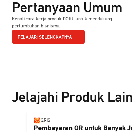
Pertanyaan Umum
Kenali cara kerja produk DOKU untuk mendukung
pertumbuhan bisnismu.
PELAJARI SELENGKAPNYA
Jelajahi Produk Lai
QRIS
Pembayaran QR untuk Banyak J