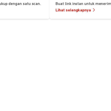
ukup dengan satu scan.
Buat link instan untuk mener
Lihat selengkapnya