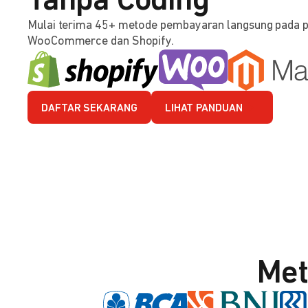
Tanpa Coding
Mulai terima 45+ metode pembayaran langsung pada 
WooCommerce dan Shopify.
DAFTAR SEKARANG
LIHAT PANDUAN
Met