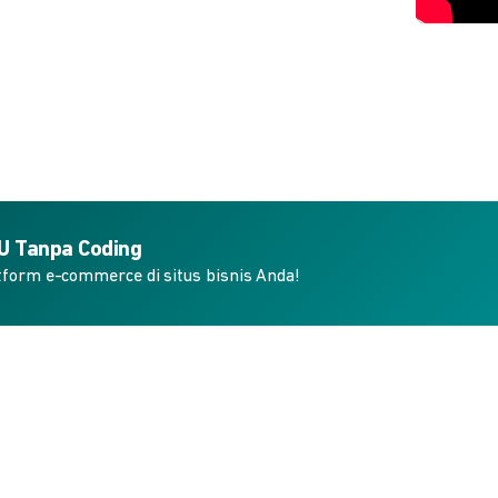
KU Tanpa Coding
form e-commerce di situs bisnis Anda!