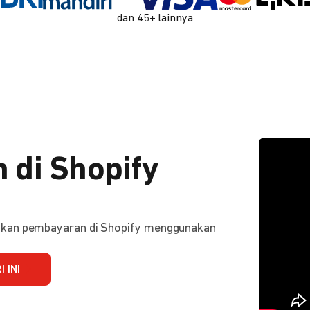
dan 45+ lainnya
 di Shopify
ifkan pembayaran di Shopify menggunakan
 INI