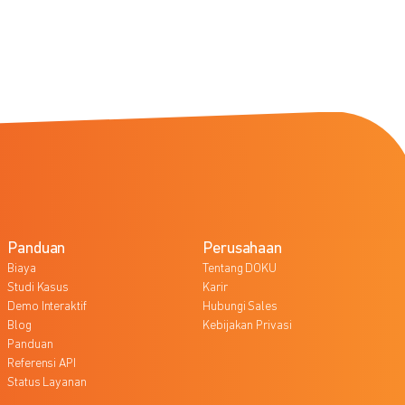
Panduan
Perusahaan
Biaya
Tentang DOKU
Studi Kasus
Karir
Demo Interaktif
Hubungi Sales
Blog
Kebijakan Privasi
Panduan
Referensi API
Status Layanan