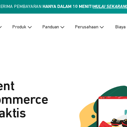
TERIMA PEMBAYARAN
HANYA DALAM 10 MENIT!
MULAI SEKARAN
Produk
Panduan
Perusahaan
Biaya
ent
Commerce
aktis