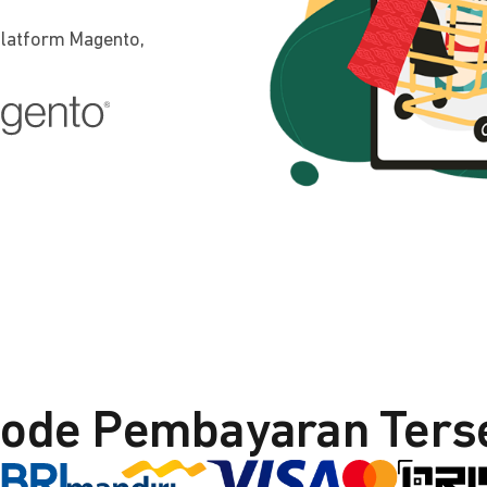
platform Magento,
ode Pembayaran Ters