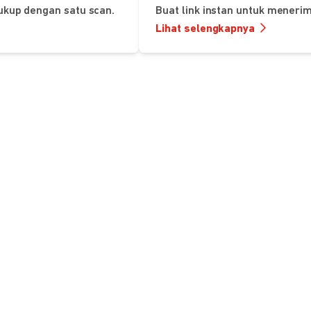
ukup dengan satu scan.
Buat link instan untuk mener
Lihat selengkapnya