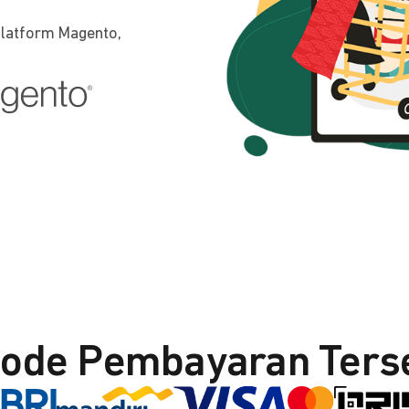
platform Magento,
ode Pembayaran Ters