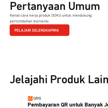
Pertanyaan Umum
Kenali cara kerja produk DOKU untuk mendukung
pertumbuhan bisnismu.
PELAJARI SELENGKAPNYA
Jelajahi Produk Lai
QRIS
Pembayaran QR untuk Banyak J