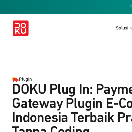
Solusi
Plugin
DOKU Plug In: Paym
Gateway Plugin E-
Indonesia Terbaik Pr