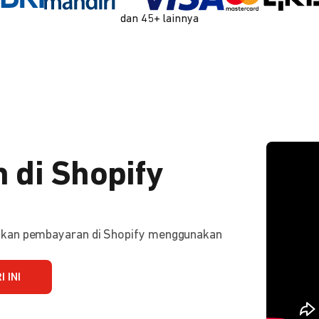
dan 45+ lainnya
 di Shopify
ifkan pembayaran di Shopify menggunakan
 INI