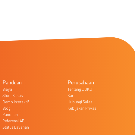
Panduan
Perusahaan
Biaya
Tentang DOKU
Studi Kasus
Karir
Demo Interaktif
Hubungi Sales
Blog
Kebijakan Privasi
Panduan
Referensi API
Status Layanan