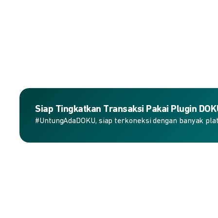
Siap Tingkatkan Transaksi Pakai Plugin DO
#UntungAdaDOKU, siap terkoneksi dengan banyak plat