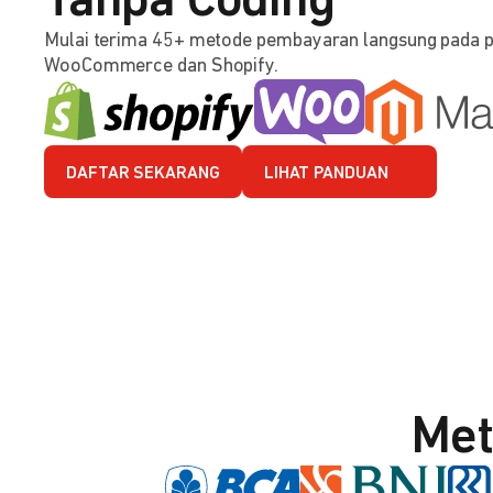
Tanpa Coding
Mulai terima 45+ metode pembayaran langsung pada 
WooCommerce dan Shopify.
DAFTAR SEKARANG
LIHAT PANDUAN
Met