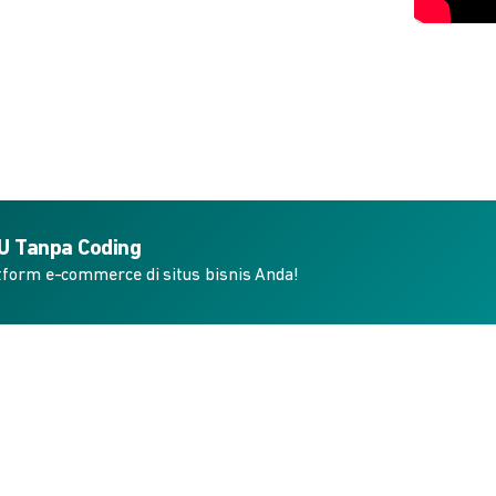
KU Tanpa Coding
form e-commerce di situs bisnis Anda!