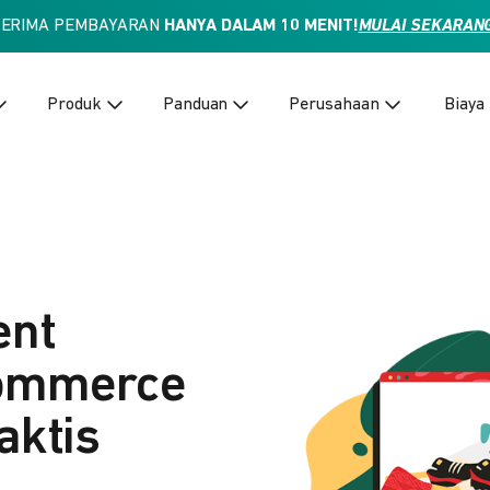
TERIMA PEMBAYARAN
HANYA DALAM 10 MENIT!
MULAI SEKARAN
Produk
Panduan
Perusahaan
Biaya
ent
Commerce
aktis