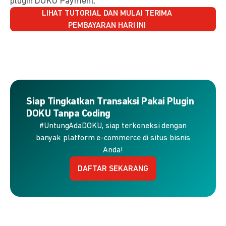
plugin DOKU Payment,
LIHAT TUTORIAL DAN MULAI TERIMA
PEMBAYARAN HARI INI
Siap Tingkatkan Transaksi Pakai Plugin
DOKU Tanpa Coding
#UntungAdaDOKU, siap terkoneksi dengan
banyak platform e-commerce di situs bisnis
Anda!
DAFTAR SEKARANG