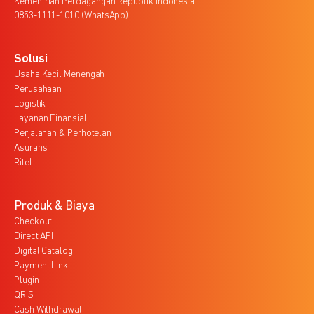
Kementrian Perdagangan Republik Indonesia,
0853-1111-1010 (WhatsApp)
Solusi
Usaha Kecil Menengah
Perusahaan
Logistik
Layanan Finansial
Perjalanan & Perhotelan
Asuransi
Ritel
Produk & Biaya
Checkout
Direct API
Digital Catalog
Payment Link
Plugin
QRIS
Cash Withdrawal