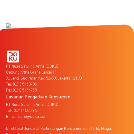
PT Nusa Satu Inti Artha (DOKU)
Gedung Artha Graha Lantai 11
Jl. Jend. Sudirman Kav. 52-53, Jakarta 12190
Tel. (021) 5150785,
Fax (021) 5154758
Layanan Pengaduan Konsumen
PT Nusa Satu Inti Artha (DOKU)
Tel : (021) 1500 963
Email : care@doku.com
Direktorat Jenderal Perlindungan Konsumen dan Tertib Niaga,