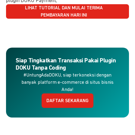
plugin DOKU Payment,
LIHAT TUTORIAL DAN MULAI TERIMA
PEMBAYARAN HARI INI
Siap Tingkatkan Transaksi Pakai Plugin
DOKU Tanpa Coding
#UntungAdaDOKU, siap terkoneksi dengan
banyak platform e-commerce di situs bisnis
Anda!
DAFTAR SEKARANG