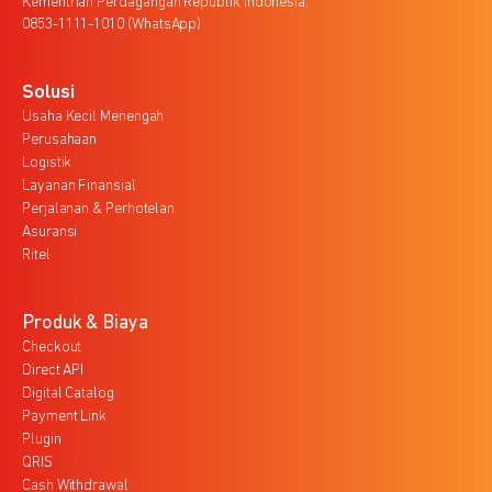
Kementrian Perdagangan Republik Indonesia,
0853-1111-1010 (WhatsApp)
Solusi
Usaha Kecil Menengah
Perusahaan
Logistik
Layanan Finansial
Perjalanan & Perhotelan
Asuransi
Ritel
Produk & Biaya
Checkout
Direct API
Digital Catalog
Payment Link
Plugin
QRIS
Cash Withdrawal