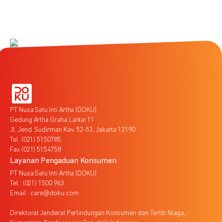
PT Nusa Satu Inti Artha (DOKU)
Gedung Artha Graha Lantai 11
Jl. Jend. Sudirman Kav. 52-53, Jakarta 12190
Tel. (021) 5150785,
Fax (021) 5154758
Layanan Pengaduan Konsumen
PT Nusa Satu Inti Artha (DOKU)
Tel : (021) 1500 963
Email : care@doku.com
Direktorat Jenderal Perlindungan Konsumen dan Tertib Niaga,