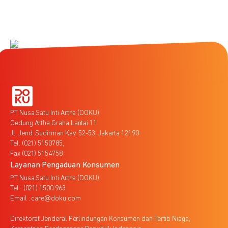
PT Nusa Satu Inti Artha (DOKU)
Gedung Artha Graha Lantai 11
Jl. Jend. Sudirman Kav. 52-53, Jakarta 12190
Tel. (021) 5150785,
Fax (021) 5154758
Layanan Pengaduan Konsumen
PT Nusa Satu Inti Artha (DOKU)
Tel : (021) 1500 963
Email : care@doku.com
Direktorat Jenderal Perlindungan Konsumen dan Tertib Niaga,