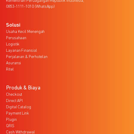
Kementrian Perdagangan Republik Indonesia,
0853-1111-1010 (WhatsApp)
Solusi
Usaha Kecil Menengah
Perusahaan
Logistik
Layanan Finansial
Perjalanan & Perhotelan
Asuransi
Ritel
Produk & Biaya
Checkout
Direct API
Digital Catalog
Payment Link
Plugin
QRIS
Cash Withdrawal