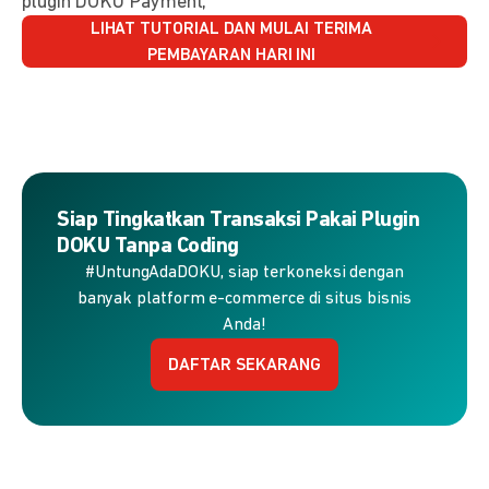
plugin DOKU Payment,
LIHAT TUTORIAL DAN MULAI TERIMA
PEMBAYARAN HARI INI
Siap Tingkatkan Transaksi Pakai Plugin
DOKU Tanpa Coding
#UntungAdaDOKU, siap terkoneksi dengan
banyak platform e-commerce di situs bisnis
Anda!
DAFTAR SEKARANG