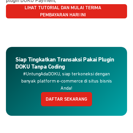
plugin DOKU Payment,
LIHAT TUTORIAL DAN MULAI TERIMA
PEMBAYARAN HARI INI
Siap Tingkatkan Transaksi Pakai Plugin
DOKU Tanpa Coding
#UntungAdaDOKU, siap terkoneksi dengan
banyak platform e-commerce di situs bisnis
Anda!
DAFTAR SEKARANG