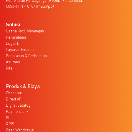
Kementrian Perdagangan Republik Indonesia,
0853-1111-1010 (WhatsApp)
Solusi
Usaha Kecil Menengah
Perusahaan
Logistik
Layanan Finansial
Perjalanan & Perhotelan
Asuransi
Ritel
Produk & Biaya
Checkout
Direct API
Digital Catalog
Payment Link
Plugin
QRIS
Cash Withdrawal