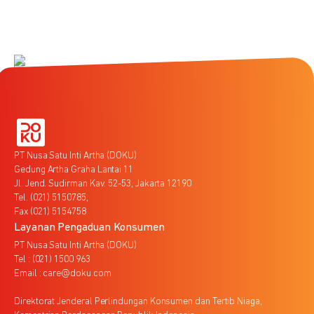
PT Nusa Satu Inti Artha (DOKU)
Gedung Artha Graha Lantai 11
Jl. Jend. Sudirman Kav. 52-53, Jakarta 12190
Tel. (021) 5150785,
Fax (021) 5154758
Layanan Pengaduan Konsumen
PT Nusa Satu Inti Artha (DOKU)
Tel : (021) 1500 963
Email : care@doku.com
Direktorat Jenderal Perlindungan Konsumen dan Tertib Niaga,