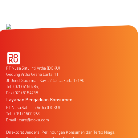
PT Nusa Satu Inti Artha (DOKU)
Gedung Artha Graha Lantai 11
Jl. Jend. Sudirman Kav. 52-53, Jakarta 12190
Tel. (021) 5150785,
Fax (021) 5154758
Layanan Pengaduan Konsumen
PT Nusa Satu Inti Artha (DOKU)
Tel : (021) 1500 963
Email : care@doku.com
Direktorat Jenderal Perlindungan Konsumen dan Tertib Niaga,