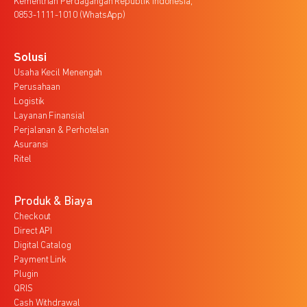
Kementrian Perdagangan Republik Indonesia,
0853-1111-1010 (WhatsApp)
Solusi
Usaha Kecil Menengah
Perusahaan
Logistik
Layanan Finansial
Perjalanan & Perhotelan
Asuransi
Ritel
Produk & Biaya
Checkout
Direct API
Digital Catalog
Payment Link
Plugin
QRIS
Cash Withdrawal