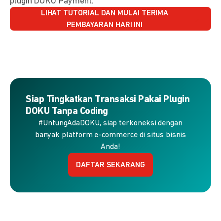
plugin DOKU Payment,
LIHAT TUTORIAL DAN MULAI TERIMA
PEMBAYARAN HARI INI
Siap Tingkatkan Transaksi Pakai Plugin
DOKU Tanpa Coding
#UntungAdaDOKU, siap terkoneksi dengan
banyak platform e-commerce di situs bisnis
Anda!
DAFTAR SEKARANG