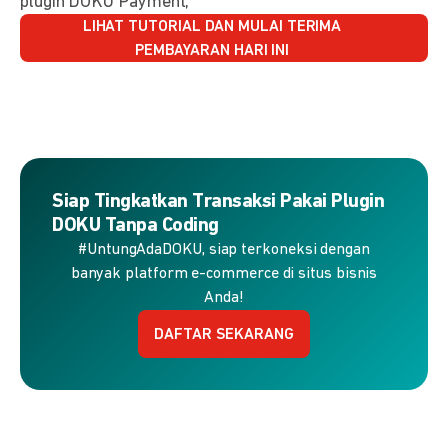
plugin DOKU Payment,
LIHAT TUTORIAL DAN MULAI TERIMA
PEMBAYARAN HARI INI
Siap Tingkatkan Transaksi Pakai Plugin
DOKU Tanpa Coding
#UntungAdaDOKU, siap terkoneksi dengan
banyak platform e-commerce di situs bisnis
Anda!
DAFTAR SEKARANG