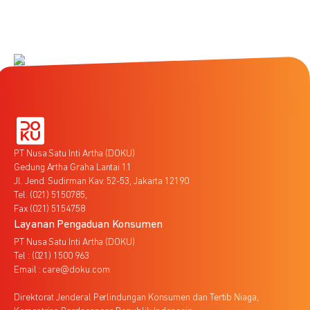
PT Nusa Satu Inti Artha (DOKU)
Gedung Artha Graha Lantai 11
Jl. Jend. Sudirman Kav. 52-53, Jakarta 12190
Tel. (021) 5150785,
Fax (021) 5154758
Layanan Pengaduan Konsumen
PT Nusa Satu Inti Artha (DOKU)
Tel : (021) 1500 963
Email : care@doku.com
Direktorat Jenderal Perlindungan Konsumen dan Tertib Niaga,