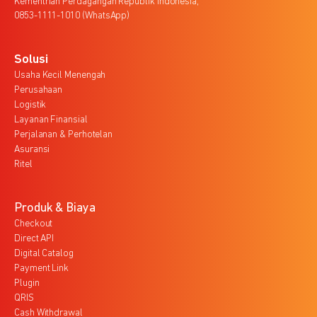
Kementrian Perdagangan Republik Indonesia,
0853-1111-1010 (WhatsApp)
Solusi
Usaha Kecil Menengah
Perusahaan
Logistik
Layanan Finansial
Perjalanan & Perhotelan
Asuransi
Ritel
Produk & Biaya
Checkout
Direct API
Digital Catalog
Payment Link
Plugin
QRIS
Cash Withdrawal