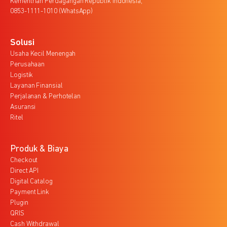
Kementrian Perdagangan Republik Indonesia,
0853-1111-1010 (WhatsApp)
Solusi
Usaha Kecil Menengah
Perusahaan
Logistik
Layanan Finansial
Perjalanan & Perhotelan
Asuransi
Ritel
Produk & Biaya
Checkout
Direct API
Digital Catalog
Payment Link
Plugin
QRIS
Cash Withdrawal