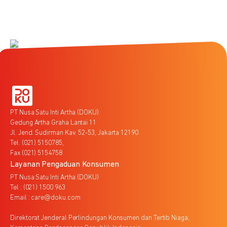
PT Nusa Satu Inti Artha (DOKU)
Gedung Artha Graha Lantai 11
Jl. Jend. Sudirman Kav. 52-53, Jakarta 12190
Tel. (021) 5150785,
Fax (021) 5154758
Layanan Pengaduan Konsumen
PT Nusa Satu Inti Artha (DOKU)
Tel : (021) 1500 963
Email : care@doku.com
Direktorat Jenderal Perlindungan Konsumen dan Tertib Niaga,