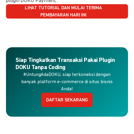
plugin DOKU Payment,
LIHAT TUTORIAL DAN MULAI TERIMA
PEMBAYARAN HARI INI
Siap Tingkatkan Transaksi Pakai Plugin
DOKU Tanpa Coding
#UntungAdaDOKU, siap terkoneksi dengan
banyak platform e-commerce di situs bisnis
Anda!
DAFTAR SEKARANG