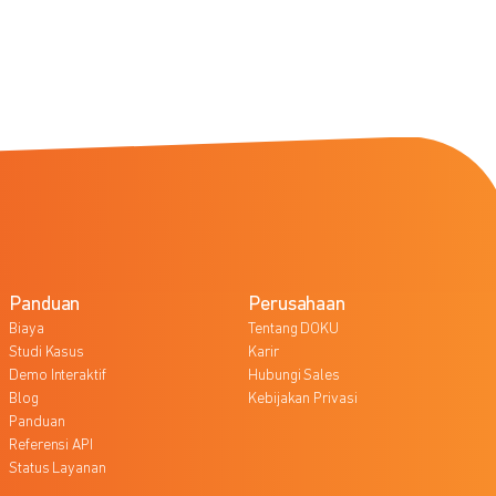
Panduan
Perusahaan
Biaya
Tentang DOKU
Studi Kasus
Karir
Demo Interaktif
Hubungi Sales
Blog
Kebijakan Privasi
Panduan
Referensi API
Status Layanan