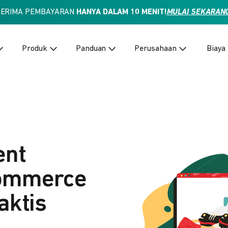
TERIMA PEMBAYARAN
HANYA DALAM 10 MENIT!
MULAI SEKARAN
Produk
Panduan
Perusahaan
Biaya
ent
Commerce
aktis