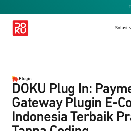
Solusi
Plugin
DOKU Plug In: Paym
Gateway Plugin E-
Indonesia Terbaik Pr