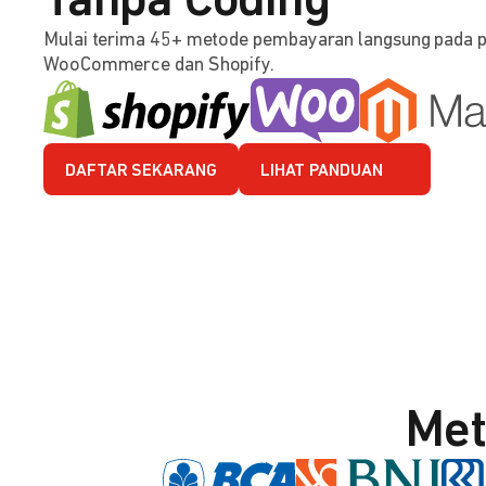
Tanpa Coding
Mulai terima 45+ metode pembayaran langsung pada 
WooCommerce dan Shopify.
DAFTAR SEKARANG
LIHAT PANDUAN
Met