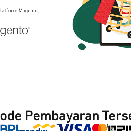
platform Magento,
ode Pembayaran Ters