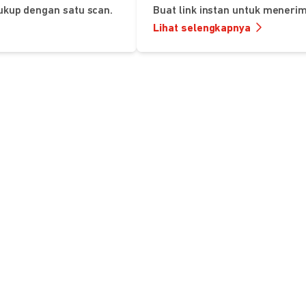
ukup dengan satu scan.
Buat link instan untuk mener
Lihat selengkapnya