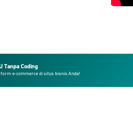
KU Tanpa Coding
form e-commerce di situs bisnis Anda!