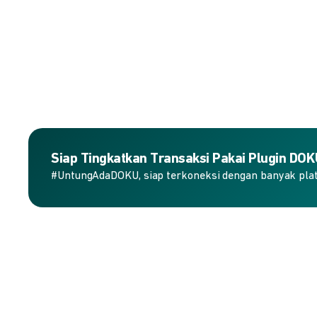
Siap Tingkatkan Transaksi Pakai Plugin DO
#UntungAdaDOKU, siap terkoneksi dengan banyak plat