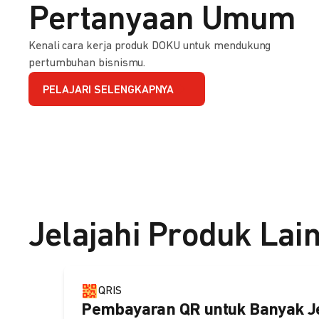
Pertanyaan Umum
Kenali cara kerja produk DOKU untuk mendukung
pertumbuhan bisnismu.
PELAJARI SELENGKAPNYA
Jelajahi Produk Lai
QRIS
Pembayaran QR untuk Banyak J