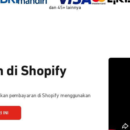
dan 45+ lainnya
 di Shopify
ifkan pembayaran di Shopify menggunakan
 INI