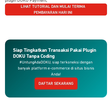
plugin DOKU Payment,
LIHAT TUTORIAL DAN MULAI TERIMA
PEMBAYARAN HARI INI
Siap Tingkatkan Transaksi Pakai Plugin
DOKU Tanpa Coding
#UntungAdaDOKU, siap terkoneksi dengan
banyak platform e-commerce di situs bisnis
Anda!
DAFTAR SEKARANG