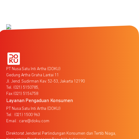
PT Nusa Satu Inti Artha (DOKU)
Gedung Artha Graha Lantai 11
Jl. Jend. Sudirman Kav. 52-53, Jakarta 12190
Tel. (021) 5150785,
Fax (021) 5154758
Layanan Pengaduan Konsumen
PT Nusa Satu Inti Artha (DOKU)
Tel : (021) 1500 963
Email : care@doku.com
Direktorat Jenderal Perlindungan Konsumen dan Tertib Niaga,