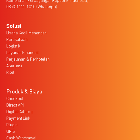
Kementrian Perdagangan Republik Indonesia,
0853-1111-1010 (WhatsApp)
Solusi
Usaha Kecil Menengah
Perusahaan
Logistik
Layanan Finansial
Perjalanan & Perhotelan
Asuransi
Ritel
Produk & Biaya
Checkout
Direct API
Digital Catalog
Payment Link
Plugin
QRIS
Cash Withdrawal