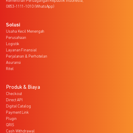
Kementrian Perdagangan Republik Indonesia,
0853-1111-1010 (WhatsApp)
Solusi
Usaha Kecil Menengah
Perusahaan
Logistik
Layanan Finansial
Perjalanan & Perhotelan
Asuransi
Ritel
Produk & Biaya
Checkout
Direct API
Digital Catalog
Payment Link
Plugin
QRIS
Cash Withdrawal