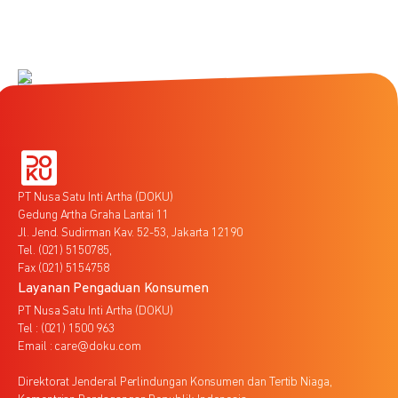
PT Nusa Satu Inti Artha (DOKU)
Gedung Artha Graha Lantai 11
Jl. Jend. Sudirman Kav. 52-53, Jakarta 12190
Tel. (021) 5150785,
Fax (021) 5154758
Layanan Pengaduan Konsumen
PT Nusa Satu Inti Artha (DOKU)
Tel : (021) 1500 963
Email : care@doku.com
Direktorat Jenderal Perlindungan Konsumen dan Tertib Niaga,