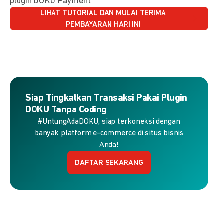
plugin DOKU Payment,
LIHAT TUTORIAL DAN MULAI TERIMA
PEMBAYARAN HARI INI
Siap Tingkatkan Transaksi Pakai Plugin
DOKU Tanpa Coding
#UntungAdaDOKU, siap terkoneksi dengan
banyak platform e-commerce di situs bisnis
Anda!
DAFTAR SEKARANG