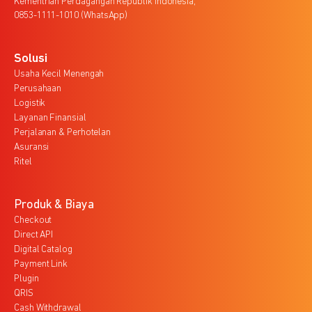
Kementrian Perdagangan Republik Indonesia,
0853-1111-1010 (WhatsApp)
Solusi
Usaha Kecil Menengah
Perusahaan
Logistik
Layanan Finansial
Perjalanan & Perhotelan
Asuransi
Ritel
Produk & Biaya
Checkout
Direct API
Digital Catalog
Payment Link
Plugin
QRIS
Cash Withdrawal