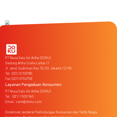
PT Nusa Satu Inti Artha (DOKU)
Gedung Artha Graha Lantai 11
Jl. Jend. Sudirman Kav. 52-53, Jakarta 12190
Tel. (021) 5150785,
Fax (021) 5154758
Layanan Pengaduan Konsumen
PT Nusa Satu Inti Artha (DOKU)
Tel : (021) 1500 963
Email : care@doku.com
Direktorat Jenderal Perlindungan Konsumen dan Tertib Niaga,