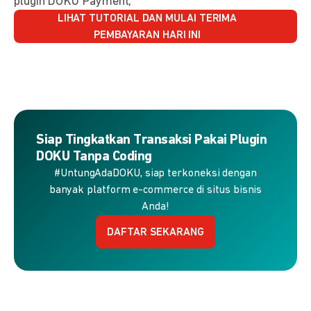
plugin DOKU Payment,
LIHAT TUTORIAL DAN MULAI TERIMA
PEMBAYARAN HARI INI
Siap Tingkatkan Transaksi Pakai Plugin
DOKU Tanpa Coding
#UntungAdaDOKU, siap terkoneksi dengan
banyak platform e-commerce di situs bisnis
Anda!
DAFTAR SEKARANG