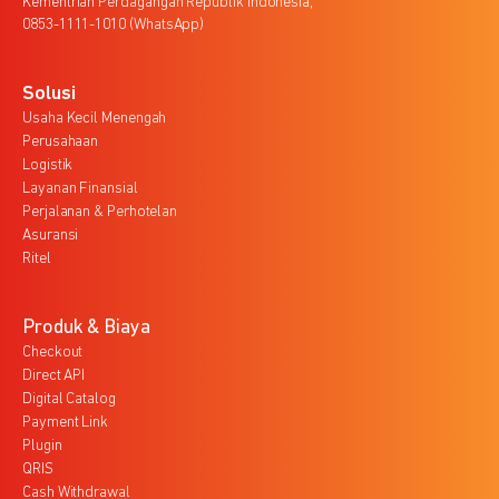
Kementrian Perdagangan Republik Indonesia,
0853-1111-1010 (WhatsApp)
Solusi
Usaha Kecil Menengah
Perusahaan
Logistik
Layanan Finansial
Perjalanan & Perhotelan
Asuransi
Ritel
Produk & Biaya
Checkout
Direct API
Digital Catalog
Payment Link
Plugin
QRIS
Cash Withdrawal