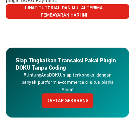
plugin DOKU Payment,
LIHAT TUTORIAL DAN MULAI TERIMA
PEMBAYARAN HARI INI
Siap Tingkatkan Transaksi Pakai Plugin
DOKU Tanpa Coding
#UntungAdaDOKU, siap terkoneksi dengan
banyak platform e-commerce di situs bisnis
Anda!
DAFTAR SEKARANG