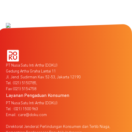
PT Nusa Satu Inti Artha (DOKU)
Gedung Artha Graha Lantai 11
Jl. Jend. Sudirman Kav. 52-53, Jakarta 12190
Tel. (021) 5150785,
Fax (021) 5154758
Layanan Pengaduan Konsumen
PT Nusa Satu Inti Artha (DOKU)
Tel : (021) 1500 963
Email : care@doku.com
Direktorat Jenderal Perlindungan Konsumen dan Tertib Niaga,