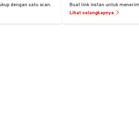
ukup dengan satu scan.
Buat link instan untuk mener
Lihat selengkapnya