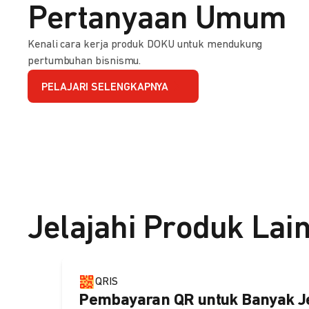
Pertanyaan Umum
Kenali cara kerja produk DOKU untuk mendukung
pertumbuhan bisnismu.
PELAJARI SELENGKAPNYA
Jelajahi Produk Lai
QRIS
Pembayaran QR untuk Banyak J