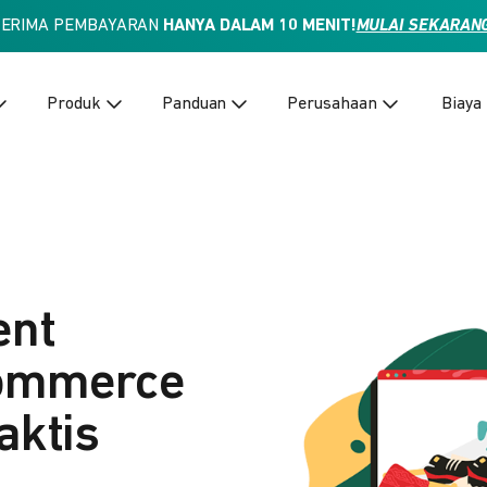
TERIMA PEMBAYARAN
HANYA DALAM 10 MENIT!
MULAI SEKARAN
Produk
Panduan
Perusahaan
Biaya
ent
Commerce
aktis