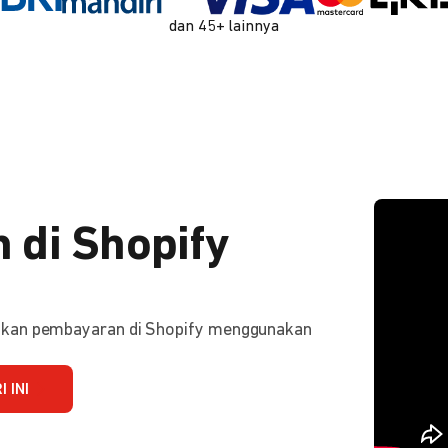
dan 45+ lainnya
 di Shopify
ifkan pembayaran di Shopify menggunakan
 INI