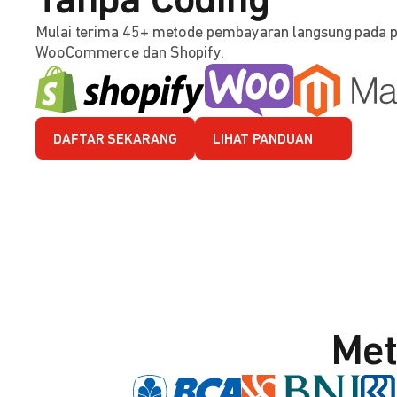
Tanpa Coding
Mulai terima 45+ metode pembayaran langsung pada 
WooCommerce dan Shopify.
DAFTAR SEKARANG
LIHAT PANDUAN
Met