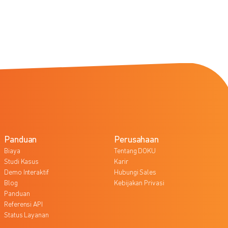
Panduan
Perusahaan
Biaya
Tentang DOKU
Studi Kasus
Karir
Demo Interaktif
Hubungi Sales
Blog
Kebijakan Privasi
Panduan
Referensi API
Status Layanan