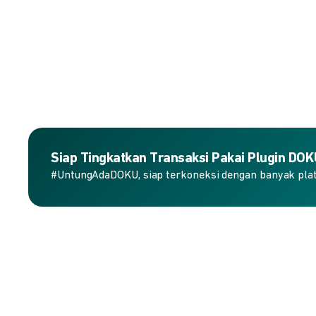
Siap Tingkatkan Transaksi Pakai Plugin DO
#UntungAdaDOKU, siap terkoneksi dengan banyak plat