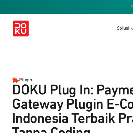
Solusi
Plugin
DOKU Plug In: Paym
Gateway Plugin E-
Indonesia Terbaik Pr