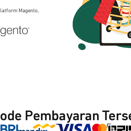
platform Magento,
ode Pembayaran Ters