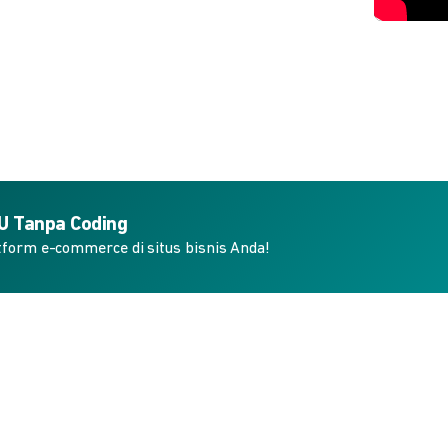
KU Tanpa Coding
form e-commerce di situs bisnis Anda!