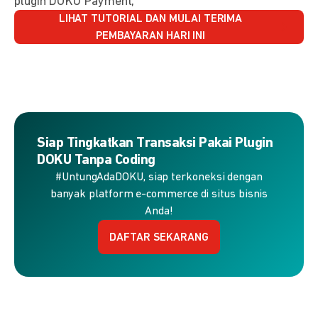
plugin DOKU Payment,
LIHAT TUTORIAL DAN MULAI TERIMA
PEMBAYARAN HARI INI
Siap Tingkatkan Transaksi Pakai Plugin
DOKU Tanpa Coding
#UntungAdaDOKU, siap terkoneksi dengan
banyak platform e-commerce di situs bisnis
Anda!
DAFTAR SEKARANG