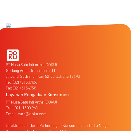
PT Nusa Satu Inti Artha (DOKU)
Gedung Artha Graha Lantai 11
Jl. Jend. Sudirman Kav. 52-53, Jakarta 12190
Tel. (021) 5150785,
Fax (021) 5154758
Layanan Pengaduan Konsumen
PT Nusa Satu Inti Artha (DOKU)
Tel : (021) 1500 963
Email : care@doku.com
Direktorat Jenderal Perlindungan Konsumen dan Tertib Niaga,