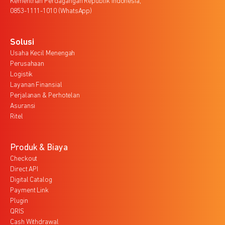
Kementrian Perdagangan Republik Indonesia,
0853-1111-1010 (WhatsApp)
Solusi
Usaha Kecil Menengah
Perusahaan
Logistik
Layanan Finansial
Perjalanan & Perhotelan
Asuransi
Ritel
Produk & Biaya
Checkout
Direct API
Digital Catalog
Payment Link
Plugin
QRIS
Cash Withdrawal