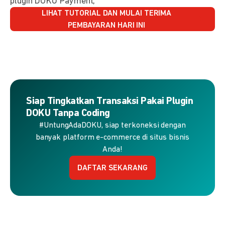
plugin DOKU Payment,
LIHAT TUTORIAL DAN MULAI TERIMA
PEMBAYARAN HARI INI
Siap Tingkatkan Transaksi Pakai Plugin
DOKU Tanpa Coding
#UntungAdaDOKU, siap terkoneksi dengan
banyak platform e-commerce di situs bisnis
Anda!
DAFTAR SEKARANG