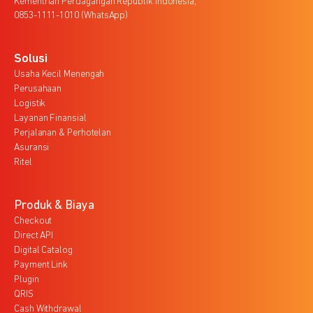
Kementrian Perdagangan Republik Indonesia,
0853-1111-1010 (WhatsApp)
Solusi
Usaha Kecil Menengah
Perusahaan
Logistik
Layanan Finansial
Perjalanan & Perhotelan
Asuransi
Ritel
Produk & Biaya
Checkout
Direct API
Digital Catalog
Payment Link
Plugin
QRIS
Cash Withdrawal