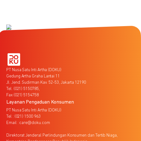
PT Nusa Satu Inti Artha (DOKU)
Gedung Artha Graha Lantai 11
Jl. Jend. Sudirman Kav. 52-53, Jakarta 12190
Tel. (021) 5150785,
Fax (021) 5154758
Layanan Pengaduan Konsumen
PT Nusa Satu Inti Artha (DOKU)
Tel : (021) 1500 963
Email : care@doku.com
Direktorat Jenderal Perlindungan Konsumen dan Tertib Niaga,