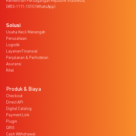
Kementrian Perdagangan Republik Indonesia,
0853-1111-1010 (WhatsApp)
Solusi
Usaha Kecil Menengah
Perusahaan
Logistik
Layanan Finansial
Perjalanan & Perhotelan
Asuransi
Ritel
Produk & Biaya
Checkout
Direct API
Digital Catalog
Payment Link
Plugin
QRIS
Cash Withdrawal