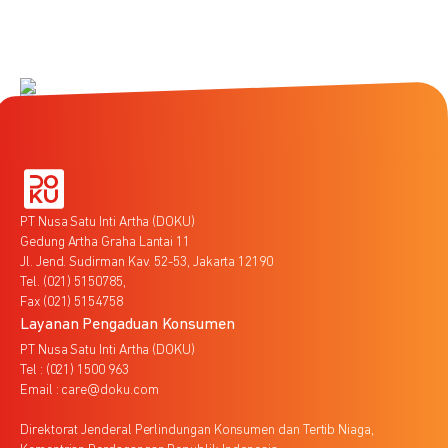
PT Nusa Satu Inti Artha (DOKU)
Gedung Artha Graha Lantai 11
Jl. Jend. Sudirman Kav. 52-53, Jakarta 12190
Tel. (021) 5150785,
Fax (021) 5154758
Layanan Pengaduan Konsumen
PT Nusa Satu Inti Artha (DOKU)
Tel : (021) 1500 963
Email : care@doku.com
Direktorat Jenderal Perlindungan Konsumen dan Tertib Niaga,