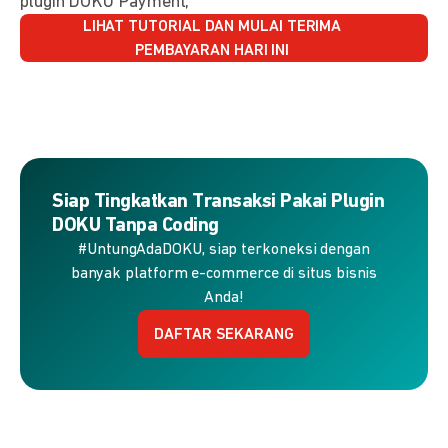
plugin DOKU Payment,
LIHAT TUTORIAL DAN MULAI TERIMA
PEMBAYARAN HARI INI
Siap Tingkatkan Transaksi Pakai Plugin
DOKU Tanpa Coding
#UntungAdaDOKU, siap terkoneksi dengan
banyak platform e-commerce di situs bisnis
Anda!
DAFTAR SEKARANG