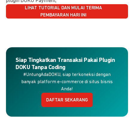
plugin DOKU Payment,
LIHAT TUTORIAL DAN MULAI TERIMA
PEMBAYARAN HARI INI
Siap Tingkatkan Transaksi Pakai Plugin
DOKU Tanpa Coding
#UntungAdaDOKU, siap terkoneksi dengan
banyak platform e-commerce di situs bisnis
Anda!
DAFTAR SEKARANG