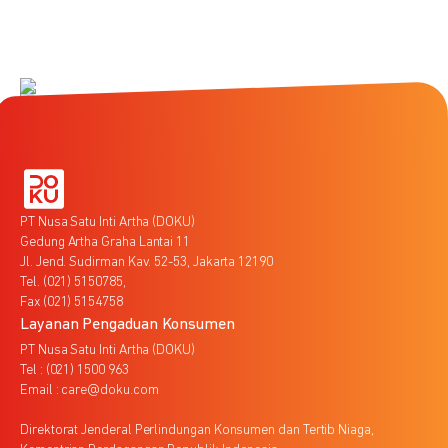
PT Nusa Satu Inti Artha (DOKU)
Gedung Artha Graha Lantai 11
Jl. Jend. Sudirman Kav. 52-53, Jakarta 12190
Tel. (021) 5150785,
Fax (021) 5154758
Layanan Pengaduan Konsumen
PT Nusa Satu Inti Artha (DOKU)
Tel : (021) 1500 963
Email : care@doku.com
Direktorat Jenderal Perlindungan Konsumen dan Tertib Niaga,