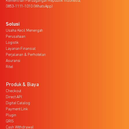
Kementrian Perdagangan Republik Indonesia,
0853-1111-1010 (WhatsApp)
Solusi
Usaha Kecil Menengah
Perusahaan
Logistik
Layanan Finansial
Perjalanan & Perhotelan
Asuransi
Ritel
Produk & Biaya
Checkout
Direct API
Digital Catalog
Payment Link
Plugin
QRIS
Cash Withdrawal