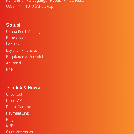
Kementrian Perdagangan Republik Indonesia,
0853-1111-1010 (WhatsApp)
Solusi
Usaha Kecil Menengah
Perusahaan
Logistik
Layanan Finansial
Perjalanan & Perhotelan
Asuransi
Ritel
Produk & Biaya
Checkout
Direct API
Digital Catalog
Payment Link
Plugin
QRIS
Cash Withdrawal