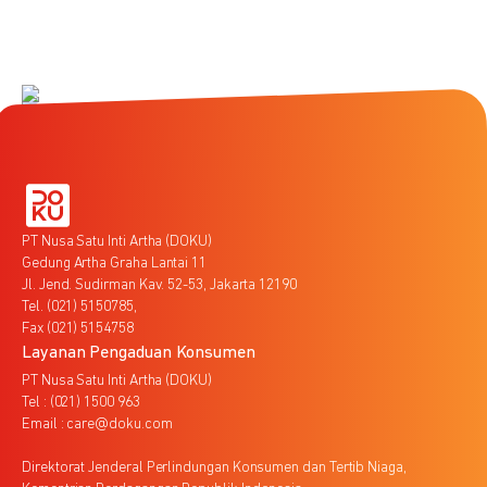
PT Nusa Satu Inti Artha (DOKU)
Gedung Artha Graha Lantai 11
Jl. Jend. Sudirman Kav. 52-53, Jakarta 12190
Tel. (021) 5150785,
Fax (021) 5154758
Layanan Pengaduan Konsumen
PT Nusa Satu Inti Artha (DOKU)
Tel : (021) 1500 963
Email : care@doku.com
Direktorat Jenderal Perlindungan Konsumen dan Tertib Niaga,