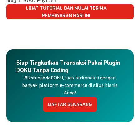
plugin DOKU Payment,
LIHAT TUTORIAL DAN MULAI TERIMA
PEMBAYARAN HARI INI
Siap Tingkatkan Transaksi Pakai Plugin
DOKU Tanpa Coding
#UntungAdaDOKU, siap terkoneksi dengan
banyak platform e-commerce di situs bisnis
Anda!
DAFTAR SEKARANG