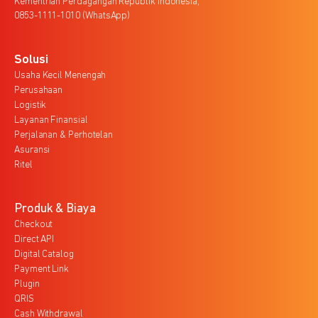
Kementrian Perdagangan Republik Indonesia,
0853-1111-1010 (WhatsApp)
Solusi
Usaha Kecil Menengah
Perusahaan
Logistik
Layanan Finansial
Perjalanan & Perhotelan
Asuransi
Ritel
Produk & Biaya
Checkout
Direct API
Digital Catalog
Payment Link
Plugin
QRIS
Cash Withdrawal