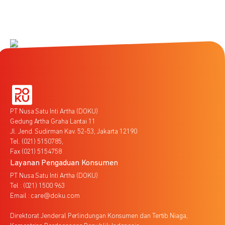
PT Nusa Satu Inti Artha (DOKU)
Gedung Artha Graha Lantai 11
Jl. Jend. Sudirman Kav. 52-53, Jakarta 12190
Tel. (021) 5150785,
Fax (021) 5154758
Layanan Pengaduan Konsumen
PT Nusa Satu Inti Artha (DOKU)
Tel : (021) 1500 963
Email : care@doku.com
Direktorat Jenderal Perlindungan Konsumen dan Tertib Niaga,