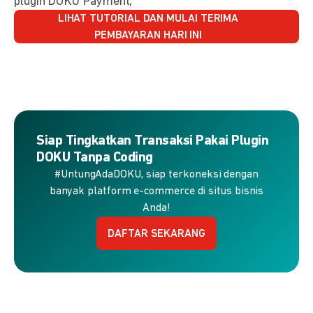
plugin DOKU Payment,
LIHAT TUTORIAL DAN MULAI TERIMA
PEMBAYARAN HARI INI
Siap Tingkatkan Transaksi Pakai Plugin
DOKU Tanpa Coding
#UntungAdaDOKU, siap terkoneksi dengan
banyak platform e-commerce di situs bisnis
Anda!
DAFTAR SEKARANG