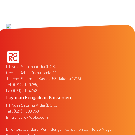
PT Nusa Satu Inti Artha (DOKU)
Gedung Artha Graha Lantai 11
Jl. Jend. Sudirman Kav. 52-53, Jakarta 12190
Tel. (021) 5150785,
Fax (021) 5154758
Layanan Pengaduan Konsumen
PT Nusa Satu Inti Artha (DOKU)
Tel : (021) 1500 963
Email : care@doku.com
Direktorat Jenderal Perlindungan Konsumen dan Tertib Niaga,