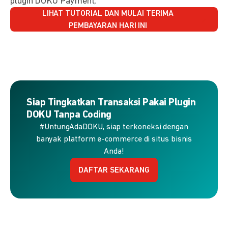
plugin DOKU Payment,
LIHAT TUTORIAL DAN MULAI TERIMA
PEMBAYARAN HARI INI
Siap Tingkatkan Transaksi Pakai Plugin
DOKU Tanpa Coding
#UntungAdaDOKU, siap terkoneksi dengan
banyak platform e-commerce di situs bisnis
Anda!
DAFTAR SEKARANG