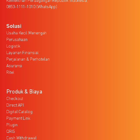
Kementrian Perdagangan Republik Indonesia,
0853-1111-1010 (WhatsApp)
Solusi
Usaha Kecil Menengah
Perusahaan
Logistik
Layanan Finansial
Perjalanan & Perhotelan
Asuransi
Ritel
Produk & Biaya
Checkout
Direct API
Digital Catalog
Payment Link
Plugin
QRIS
Cash Withdrawal