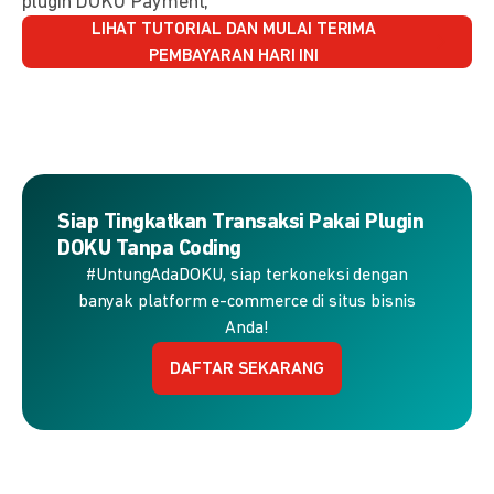
plugin DOKU Payment,
LIHAT TUTORIAL DAN MULAI TERIMA
PEMBAYARAN HARI INI
Siap Tingkatkan Transaksi Pakai Plugin
DOKU Tanpa Coding
#UntungAdaDOKU, siap terkoneksi dengan
banyak platform e-commerce di situs bisnis
Anda!
DAFTAR SEKARANG