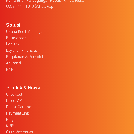
Kementrian Perdagangan Republik Indonesia,
0853-1111-1010 (WhatsApp)
Solusi
Usaha Kecil Menengah
Perusahaan
Logistik
Layanan Finansial
Perjalanan & Perhotelan
Asuransi
Ritel
Produk & Biaya
Checkout
Direct API
Digital Catalog
Payment Link
Plugin
QRIS
Cash Withdrawal