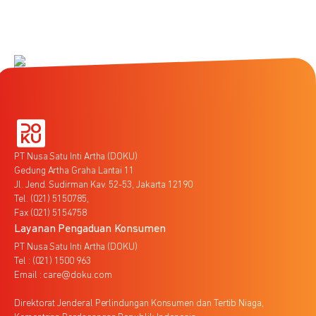
PT Nusa Satu Inti Artha (DOKU)
Gedung Artha Graha Lantai 11
Jl. Jend. Sudirman Kav. 52-53, Jakarta 12190
Tel. (021) 5150785,
Fax (021) 5154758
Layanan Pengaduan Konsumen
PT Nusa Satu Inti Artha (DOKU)
Tel : (021) 1500 963
Email : care@doku.com
Direktorat Jenderal Perlindungan Konsumen dan Tertib Niaga,