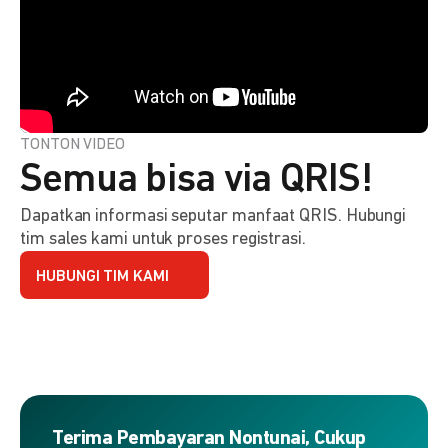
TONTON VIDEO
Semua bisa via QRIS!
Dapatkan informasi seputar manfaat QRIS. Hubungi
tim sales kami untuk proses registrasi.
HUBUNGI TIM KAMI
Terima Pembayaran Nontunai, Cukup