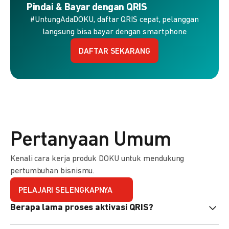
Pindai & Bayar dengan QRIS
#UntungAdaDOKU, daftar QRIS cepat, pelanggan
langsung bisa bayar dengan smartphone
DAFTAR SEKARANG
Pertanyaan Umum
Kenali cara kerja produk DOKU untuk mendukung
pertumbuhan bisnismu.
PELAJARI SELENGKAPNYA
Berapa lama proses aktivasi QRIS?