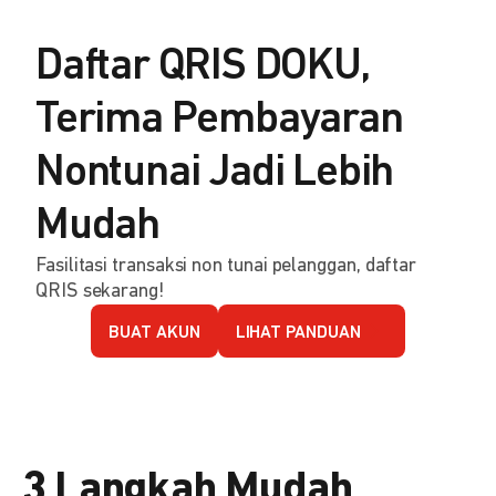
Daftar QRIS DOKU,
Terima Pembayaran
Nontunai Jadi Lebih
Mudah
Fasilitasi transaksi non tunai pelanggan, daftar
QRIS sekarang!
BUAT AKUN
LIHAT PANDUAN
3 Langkah Mudah